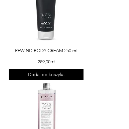
REWIND BODY CREAM 250 ml
Cena
289,00 zł
Dodaj do koszyka