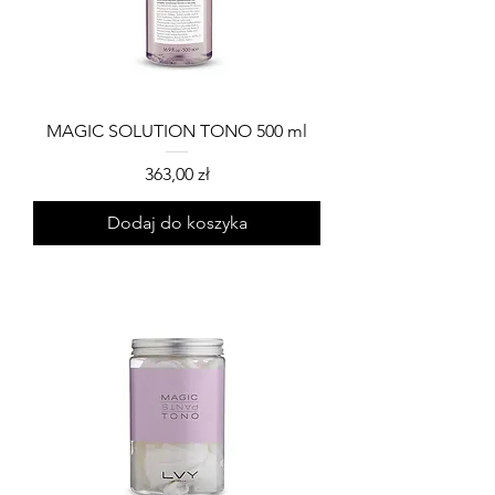
MAGIC SOLUTION TONO 500 ml
Cena
363,00 zł
Dodaj do koszyka