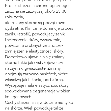
Proces starzenia chronologicznego
zaczyna się zazwyczaj około 25-30
roku życia,
ale zmiany skórne są początkowo
dyskretne. Klinicznie dominuje proces
zaniku (atrofii), powodujący zanik
i ścieńczenie skóry, wysuszenie,
powstanie drobnych zmarszczek,
zmniejszenie elastyczności skóry.
Dodatkowo ujawniają się zmiany
skórne takie jak cysty łojowe czy
naczyniaki gwiaździste. Zmiany
obejmują zarówno naskórek, skórę
właściwą jak i tkankę podskórną.
Występuje mała elastyczność skóry
spowodowana degeneracją włókien
kolagenowych.
Cechy starzenia są widoczne nie tylko
na skórze. Wiek powoduje także