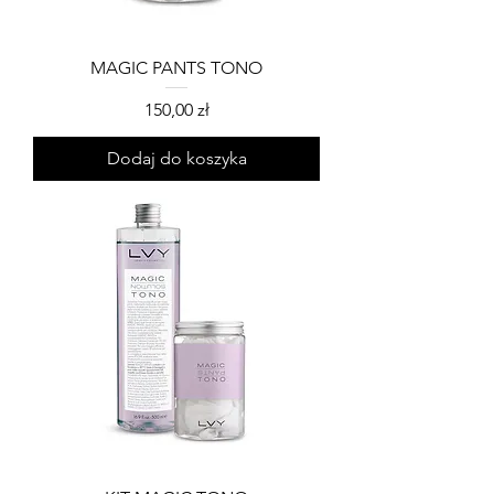
MAGIC PANTS TONO
Cena
150,00 zł
Dodaj do koszyka