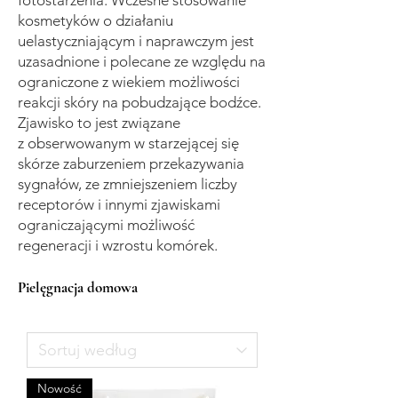
fotostarzenia. Wczesne stosowanie
kosmetyków o działaniu
uelastyczniającym i naprawczym jest
uzasadnione i polecane ze względu na
ograniczone z wiekiem możliwości
reakcji skóry na pobudzające bodźce.
Zjawisko to jest związane
z obserwowanym w starzejącej się
skórze zaburzeniem przekazywania
sygnałów, ze zmniejszeniem liczby
receptorów i innymi zjawiskami
ograniczającymi możliwość
regeneracji i wzrostu komórek.
Pielęgnacja
domowa
Nowość