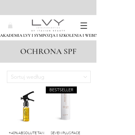
AKADEMIA LVY I SYMPOZJA I SZKOLENIA I WEBINARIA I ZAPISZ SIĘ
OCHRONA SPF
BESTSELLER
+40% ABSOLUTE TAN
SEVEN PLUS FACE