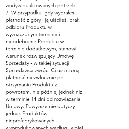
zindywidualizowanych potrzeb.
7. W przypadku, gdy wybrałeś
płatność z góry i ją uiściłeś, brak
odbioru Produktu w
wyznaczonym terminie i
nieodebranie Produktu w
terminie dodatkowym, stanowi
warunek rozwiązujący Umowę
Sprzedaży - w takiej sytuacji
Sprzedawca zwróci Ci uiszczoną
płatność niezwłocznie po
otrzymaniu Produktu z
powrotem, nie później jednak niż
w terminie 14 dni od rozwiązania
Umowy. Powyższe nie dotyczy
jednak Produktów
nieprefabrykowanych
wyprodukowanych według Twojej