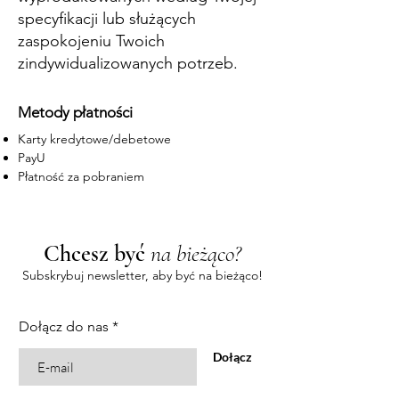
specyfikacji lub służących
zaspokojeniu Twoich
zindywidualizowanych potrzeb.
Metody płatności
Karty kredytowe/debetowe
PayU
Płatność za pobraniem
Chcesz być
na bieżąco?
Subskrybuj newsletter, aby być na bieżąco!
Dołącz do nas
Dołącz