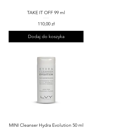
TAKE IT OFF 99 ml
Cena
110,00 zł
Dodaj do koszyka
MINI Cleanser Hydra Evolution 50 ml