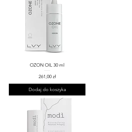
OZON OIL 30 ml
Cena
261,00 zł
Dodaj do koszyka