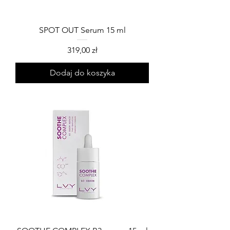
SPOT OUT Serum 15 ml
Cena
319,00 zł
Dodaj do koszyka