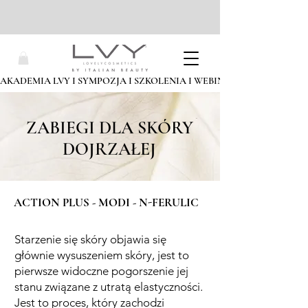
AKADEMIA LVY I SYMPOZJA I SZKOLENIA I WEBINARIA I ZAPISZ SIĘ
ZABIEGI DLA SKÓRY
DOJRZAŁEJ
ACTION PLUS - MODI - N-FERULIC
Starzenie się skóry objawia się
głównie wysuszeniem skóry, jest to
pierwsze widoczne pogorszenie jej
stanu związane z utratą elastyczności.
Jest to proces, który zachodzi