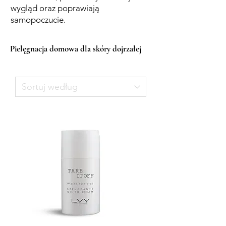
wygląd oraz poprawiają
samopoczucie.
Pielęgnacja
domowa dla skóry dojrzałej