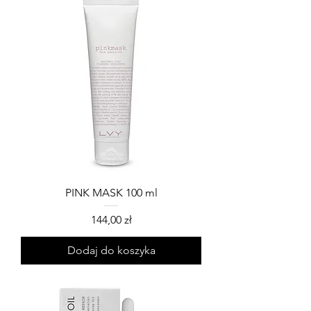
PINK MASK 100 ml
Cena
144,00 zł
Dodaj do koszyka