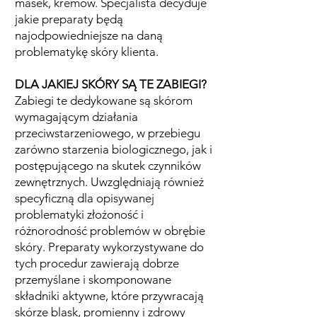
masek, kremów. Specjalista decyduje
jakie preparaty będą
najodpowiedniejsze na daną
problematykę skóry klienta.
DLA JAKIEJ SKÓRY SĄ TE ZABIEGI?
Zabiegi te dedykowane są skórom
wymagającym działania
przeciwstarzeniowego, w przebiegu
zarówno starzenia biologicznego, jak i
postępującego na skutek czynników
zewnętrznych. Uwzględniają również
specyficzną dla opisywanej
problematyki złożoność i
różnorodność problemów w obrębie
skóry. Preparaty wykorzystywane do
tych procedur zawierają dobrze
przemyślane i skomponowane
składniki aktywne, które przywracają
skórze blask, promienny i zdrowy