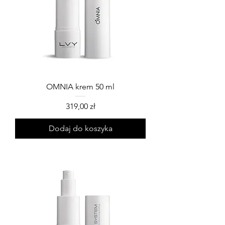
OMNIA krem 50 ml
Cena
319,00 zł
Dodaj do koszyka