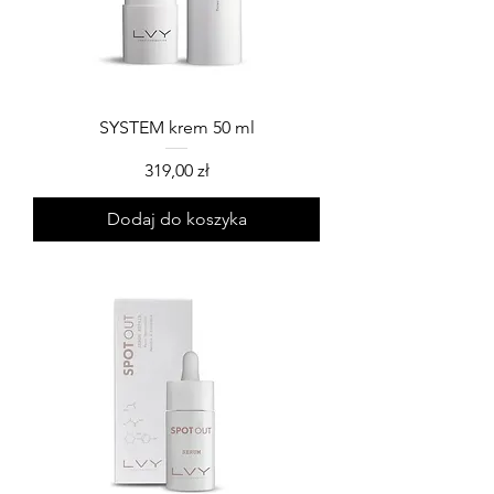
SYSTEM krem 50 ml
Cena
319,00 zł
Dodaj do koszyka