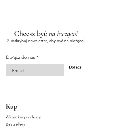
Chcesz być
na bieżąco?
Subskrybuj newsletter, aby być na bieżąco!
Dołącz do nas
Dołącz
Kup
Wszystkie produkty
Bestsellery