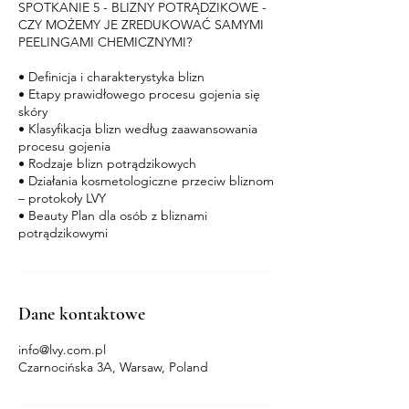
SPOTKANIE 5 - BLIZNY POTRĄDZIKOWE -
CZY MOŻEMY JE ZREDUKOWAĆ SAMYMI
PEELINGAMI CHEMICZNYMI?
• Definicja i charakterystyka blizn
• Etapy prawidłowego procesu gojenia się
skóry
• Klasyfikacja blizn według zaawansowania
procesu gojenia
• Rodzaje blizn potrądzikowych
• Działania kosmetologiczne przeciw bliznom
– protokoły LVY
• Beauty Plan dla osób z bliznami
potrądzikowymi
Dane kontaktowe
info@lvy.com.pl
Czarnocińska 3A, Warsaw, Poland