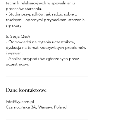
technik relaksacyjnych w spowalnianiu
procesów starzenia.
- Studia przypadków: jak radzić sobie z
trudnymi i opornymi przypadkami starzenia
się skóry.
6. Sesja Q&A
- Odpowiedzi na pytania uczestników,
dyskusja na temat rzeczywistych problemów
i wyzwań.
- Analiza przypadków zgłoszonych przez
uczestników.
Dane kontaktowe
info@lvy.com.pl
Czarnocińska 3A, Warsaw, Poland