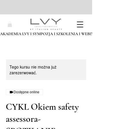
AKADEMIA LVY I SYMPOZJA I SZKOLENIA I WEBINARIA I ZAPISZ SIĘ
Tego kursu nie można już
zarezerwować.
Dostępne online
CYKL Okiem safety
assessora-