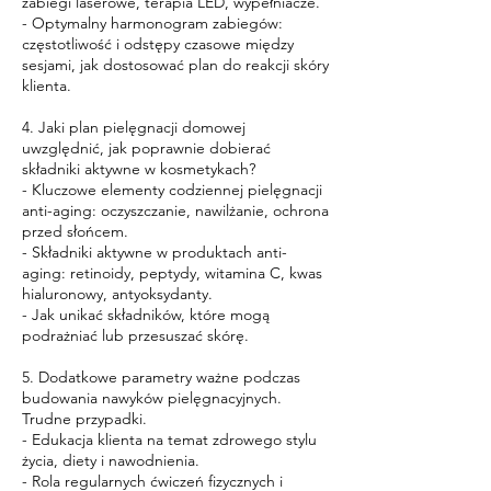
zabiegi laserowe, terapia LED, wypełniacze.
- Optymalny harmonogram zabiegów:
częstotliwość i odstępy czasowe między
sesjami, jak dostosować plan do reakcji skóry
klienta.
4. Jaki plan pielęgnacji domowej
uwzględnić, jak poprawnie dobierać
składniki aktywne w kosmetykach?
- Kluczowe elementy codziennej pielęgnacji
anti-aging: oczyszczanie, nawilżanie, ochrona
przed słońcem.
- Składniki aktywne w produktach anti-
aging: retinoidy, peptydy, witamina C, kwas
hialuronowy, antyoksydanty.
- Jak unikać składników, które mogą
podrażniać lub przesuszać skórę.
5. Dodatkowe parametry ważne podczas
budowania nawyków pielęgnacyjnych.
Trudne przypadki.
- Edukacja klienta na temat zdrowego stylu
życia, diety i nawodnienia.
- Rola regularnych ćwiczeń fizycznych i