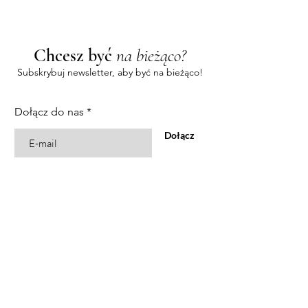
Chcesz być
na bieżąco?
Subskrybuj newsletter, aby być na bieżąco!
Dołącz do nas
Dołącz
Kup
Wszystkie produkty
Bestsellery
Usta
Oczy