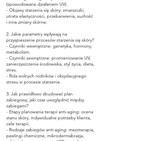
(spowodowane działaniem UV).
- Objawy starzenia się skóry: zmarszczki,
utrata elastyczności, przebarwienia, suchość
i inne zmiany skórne.
2. Jakie parametry wpływają na
przyspieszenie procesów starzenia się skóry?
- Czynniki wewnętrzne: genetyka, hormony,
metabolizm.
- Czynniki zewnętrzne: promieniowanie UV,
zanieczyszczenia środowiska, styl życia, dieta,
stres.
- Rola wolnych rodników i oksydacyjnego
stresu w procesie starzenia.
3. Jak prawidłowo zbudować plan
zabiegowy, jaki czas uwzględnić między
zabiegami?
- Etapy planowania terapii anti-aging: ocena
stanu skóry, indywidualne potrzeby klienta,
cele terapii.
- Rodzaje zabiegów anti-aging: mezoterapia,
peelingi chemiczne, mikrodermabrazja,