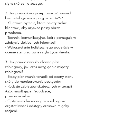
się w skórze i dlaczego.
2. Jak prawidłowo przeprowadzić wywiad
kosmetologiczny w przypadku AZS?
- Kluczowe pytania, które należy zadać
klientowi, aby uzyskać pełny obraz
problemu.
- Techniki komunikacyjne, które pomagają w
zdobyciu dokładnych informacji.
- Wykorzystanie holistycznego podejścia w
ocenie stanu zdrowia i stylu życia klienta.
3. Jak prawidłowo zbudować plan
zabiegowy, jaki czas uwzględnić między
zabiegami?
- Etapy planowania terapii: od oceny stanu
skóry do monitorowania postępów.
- Rodzaje zabiegów skutecznych w terapii
AZS: nawilżające, łagodzące,
przeciwzapalne.
- Optymalny harmonogram zabiegów:
częstotliwość i odstępy czasowe między
sesjami.