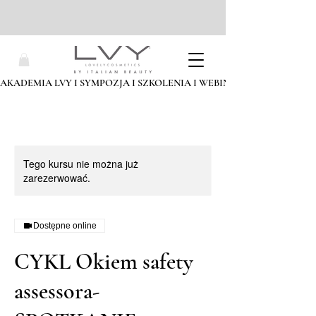
AKADEMIA LVY I SYMPOZJA I SZKOLENIA I WEBINARIA I ZAPISZ SIĘ
Tego kursu nie można już
zarezerwować.
Dostępne online
CYKL Okiem safety
assessora-