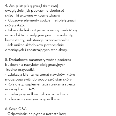
4. Jaki plan pielęgnacji domowej
uwzględnić, jak poprawnie dobierać
składniki aktywne w kosmetykach?
- Kluczowe elementy codziennej pielęgnacji
skóry z AZS.
- Jakie składniki aktywne powinny znaleźć się
w produktach pielęgnacyjnych: emolienty,
humektanty, substancje przeciwzapalne.
- Jak unikać składników potencjalnie
drażniących i zaostrzających stan skóry.
5. Dodatkowe parametry ważne podczas
budowania nawyków pielęgnacyjnych.
Trudne przypadki.
- Edukacja klienta na temat nawyków, które
mogą poprawić lub pogorszyć stan skóry.
- Rola diety, suplementacji i unikania stresu
w zarządzaniu AZS.
- Studia przypadków: jak radzić sobie z
trudnymi i opornymi przypadkami.
6. Sesja Q&A
- Odpowiedzi na pytania uczestników,