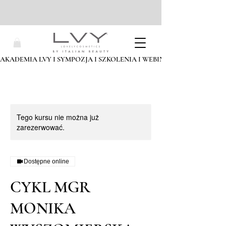
AKADEMIA LVY I SYMPOZJA I SZKOLENIA I WEBINARIA I ZAPISZ SIĘ
Tego kursu nie można już
zarezerwować.
Dostępne online
CYKL MGR
MONIKA