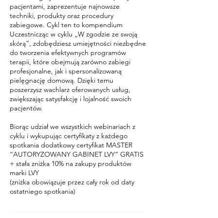
pacjentami, zaprezentuje najnowsze
techniki, produkty oraz procedury
zabiegowe. Cykl ten to kompendium
Uczestnicząc w cyklu „W zgodzie ze swoją
skórą”, zdobędziesz umiejętności niezbędne
do tworzenia efektywnych programów
terapii, które obejmują zarówno zabiegi
profesjonalne, jak i spersonalizowaną
pielęgnację domową. Dzięki temu
poszerzysz wachlarz oferowanych usług,
zwiększając satysfakcję i lojalność swoich
pacjentów.
Biorąc udział we wszystkich webinariach z
cyklu i wykupując certyfikaty z każdego
spotkania dodatkowy certyfikat MASTER
“AUTORYZOWANY GABINET LVY” GRATIS
+ stała zniżka 10% na zakupy produktów
marki LVY
(zniżka obowiązuje przez cały rok od daty