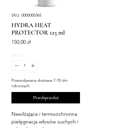
SKU: 0000000365
HYDRA HEAT
PROTECTOR 125 ml
Cena
150,00 zł
Sztuk
*
Przewidywana dostawa 7-10 dni
roboczych
Przedsprzedaż
Nawilżająca i termoochronna
pielęgnacja włosów suchych i