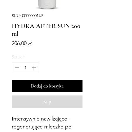
SKU: 0000000149
HYDRA AFTER SUN 200
ml
Cena
206,00 zł
Sztuk
*
Dodaj do koszyka
Kup
Intensywnie nawilżająco-
regenerujące mleczko po