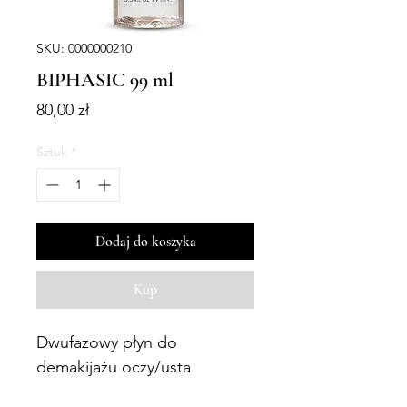
SKU: 0000000210
BIPHASIC 99 ml
Cena
80,00 zł
Sztuk
*
Dodaj do koszyka
Kup
Dwufazowy płyn do
demakijażu oczy/usta