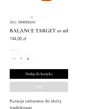
SKU: 0000000243
BALANCE TARGET 10 ml
Cena
144,00 zł
Sztuk
*
Dodaj do koszyka
Kup
Kuracja celowana do skóry
trądzikowej