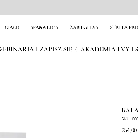
CIAŁO
SPA&WŁOSY
ZABIEGI LVY
STREFA PRO
EBINARIA I ZAPISZ SIĘ
BALA
SKU: 00
254,00 