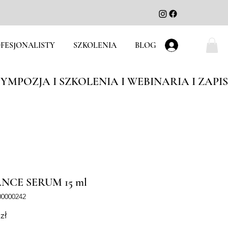
FESJONALISTY
SZKOLENIA
BLOG
Zaloguj się
NCE SERUM 15 ml
00000242
Cena
zł