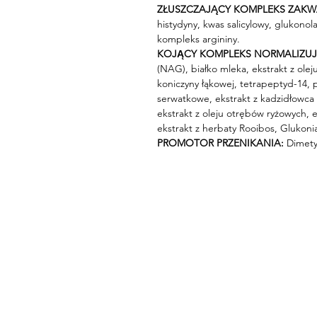
ZŁUSZCZAJĄCY KOMPLEKS ZAKW
histydyny, kwas salicylowy, glukono
kompleks argininy.
KOJĄCY KOMPLEKS NORMALIZUJ
(NAG), białko mleka, ekstrakt z olej
koniczyny łąkowej, tetrapeptyd-14, 
serwatkowe, ekstrakt z kadzidłowca 
ekstrakt z oleju otrębów ryżowych, ek
ekstrakt z herbaty Rooibos, Glukoni
PROMOTOR PRZENIKANIA:
Dimety