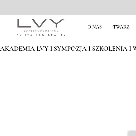
O NAS
TWARZ
AKADEMIA LVY I SYMPOZJA I SZKOLENIA I W