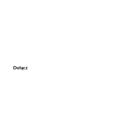
Dołącz