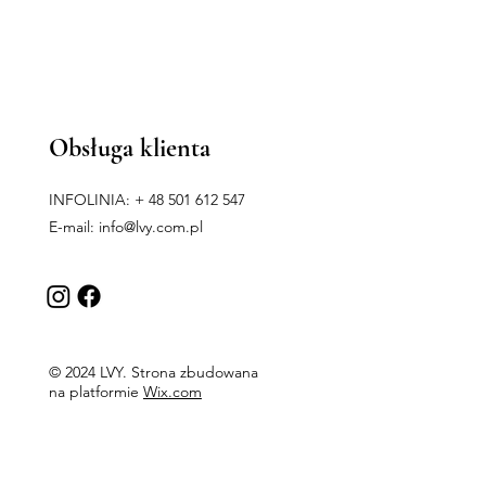
Obsługa klienta
INFOLINIA: + 48 501 612 547
E-mail:
info@lvy.com.pl
© 2024 LVY. Strona zbudowana
na platformie
Wix.com