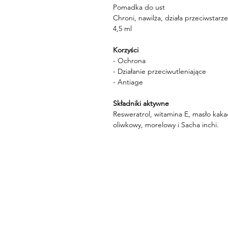
Pomadka do ust
Chroni, nawilża, działa przeciwstarz
4,5 ml
Korzyści
- Ochrona
- Działanie przeciwutleniające
- Antiage
Składniki aktywne
Resweratrol, witamina E, masło kakao
oliwkowy, morelowy i Sacha inchi.