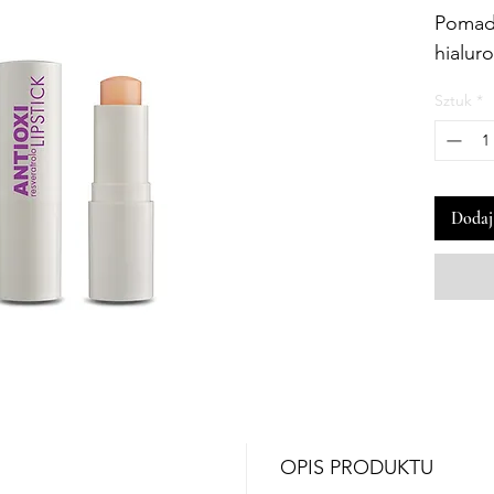
Pomad
hialur
Sztuk
*
Dodaj
OPIS PRODUKTU