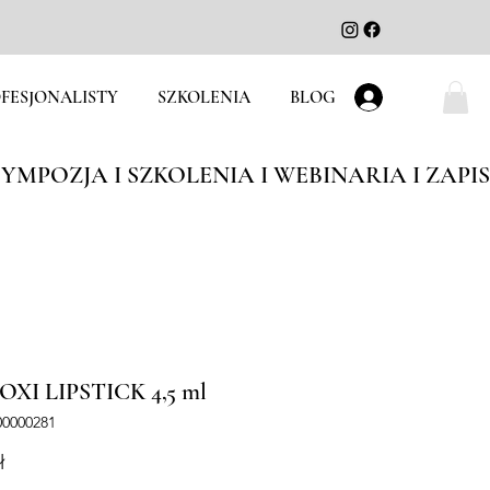
FESJONALISTY
SZKOLENIA
BLOG
Zaloguj się
XI LIPSTICK 4,5 ml
00000281
Cena
ł