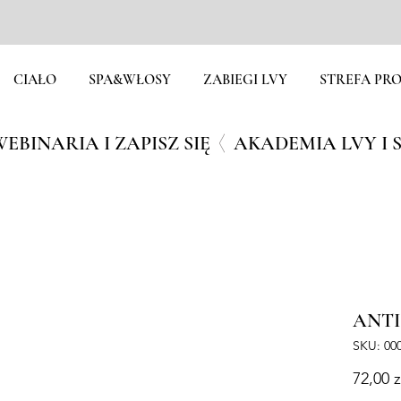
CIAŁO
SPA&WŁOSY
ZABIEGI LVY
STREFA PRO
EBINARIA I ZAPISZ SIĘ
ANTIO
SKU: 00
72,00 z