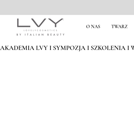
O NAS
TWARZ
AKADEMIA LVY I SYMPOZJA I SZKOLENIA I W