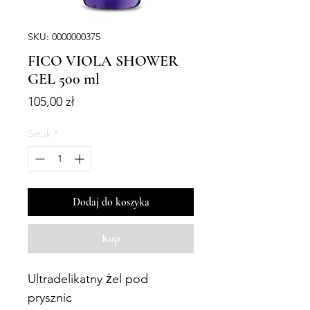
SKU: 0000000375
FICO VIOLA SHOWER
GEL 500 ml
Cena
105,00 zł
Sztuk
*
Dodaj do koszyka
Kup
Ultradelikatny żel pod
prysznic