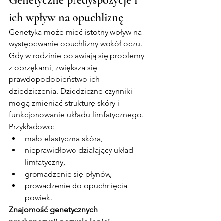
Genetyczne predyspozycje i 
ich wpływ na opuchliznę
Genetyka może mieć istotny wpływ na 
występowanie opuchlizny wokół oczu. 
Gdy w rodzinie pojawiają się problemy 
z obrzękami, zwiększa się 
prawdopodobieństwo ich 
dziedziczenia. Dziedziczne czynniki 
mogą zmieniać strukturę skóry i 
funkcjonowanie układu limfatycznego.
Przykładowo:
mało elastyczna skóra,
nieprawidłowo działający układ 
limfatyczny,
gromadzenie się płynów,
prowadzenie do opuchnięcia 
powiek.
Znajomość genetycznych 