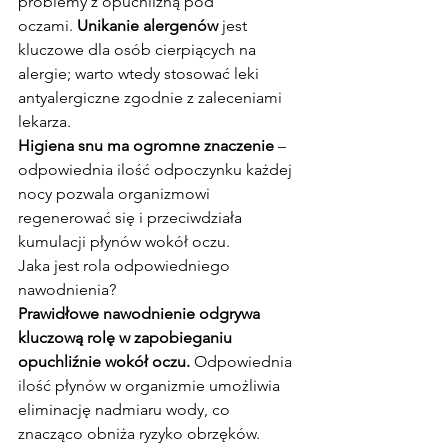
problemy z opuchlizną pod 
oczami. 
Unikanie alergenów
 jest 
kluczowe dla osób cierpiących na 
alergie; warto wtedy stosować leki 
antyalergiczne zgodnie z zaleceniami 
lekarza.
Higiena snu ma ogromne znaczenie
 – 
odpowiednia ilość odpoczynku każdej 
nocy pozwala organizmowi 
regenerować się i przeciwdziała 
kumulacji płynów wokół oczu.
Jaka jest rola odpowiedniego 
nawodnienia?
Prawidłowe nawodnienie odgrywa 
kluczową rolę w zapobieganiu 
opuchliźnie wokół oczu.
 Odpowiednia 
ilość płynów w organizmie umożliwia 
eliminację nadmiaru wody, co 
znacząco obniża ryzyko obrzęków. 