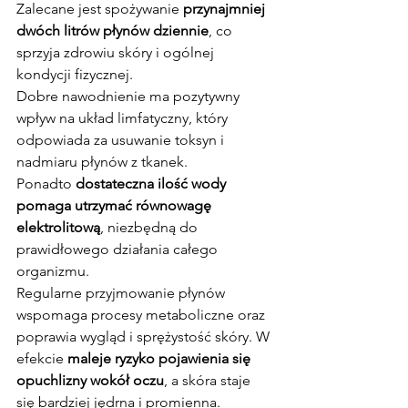
Zalecane jest spożywanie 
przynajmniej 
dwóch litrów płynów dziennie
, co 
sprzyja zdrowiu skóry i ogólnej 
kondycji fizycznej.
Dobre nawodnienie ma pozytywny 
wpływ na układ limfatyczny, który 
odpowiada za usuwanie toksyn i 
nadmiaru płynów z tkanek. 
Ponadto 
dostateczna ilość wody 
pomaga utrzymać równowagę 
elektrolitową
, niezbędną do 
prawidłowego działania całego 
organizmu.
Regularne przyjmowanie płynów 
wspomaga procesy metaboliczne oraz 
poprawia wygląd i sprężystość skóry. W 
efekcie 
maleje ryzyko pojawienia się 
opuchlizny wokół oczu
, a skóra staje 
się bardziej jędrna i promienna.