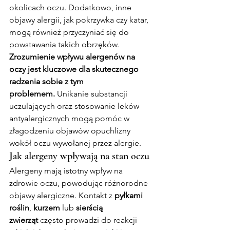
okolicach oczu. Dodatkowo, inne 
objawy alergii, jak pokrzywka czy katar, 
mogą również przyczyniać się do 
powstawania takich obrzęków.
Zrozumienie wpływu alergenów na 
oczy jest kluczowe dla skutecznego 
radzenia sobie z tym 
problemem.
 Unikanie substancji 
uczulających oraz stosowanie leków 
antyalergicznych mogą pomóc w 
złagodzeniu objawów opuchlizny 
wokół oczu wywołanej przez alergie.
Jak alergeny wpływają na stan oczu
Alergeny mają istotny wpływ na 
zdrowie oczu, powodując różnorodne 
objawy alergiczne. Kontakt z 
pyłkami 
roślin
, 
kurzem
 lub 
sierścią 
zwierząt
 często prowadzi do reakcji 