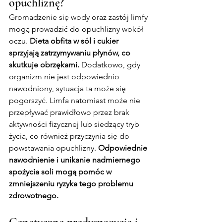
opuchliznę?
Gromadzenie się wody oraz zastój limfy 
mogą prowadzić do opuchlizny wokół 
oczu. 
Dieta obfita w sól i cukier 
sprzyjają zatrzymywaniu płynów, co 
skutkuje obrzękami.
 Dodatkowo, gdy 
organizm nie jest odpowiednio 
nawodniony, sytuacja ta może się 
pogorszyć. Limfa natomiast może nie 
przepływać prawidłowo przez brak 
aktywności fizycznej lub siedzący tryb 
życia, co również przyczynia się do 
powstawania opuchlizny. 
Odpowiednie 
nawodnienie i unikanie nadmiernego 
spożycia soli mogą pomóc w 
zmniejszeniu ryzyka tego problemu 
zdrowotnego.