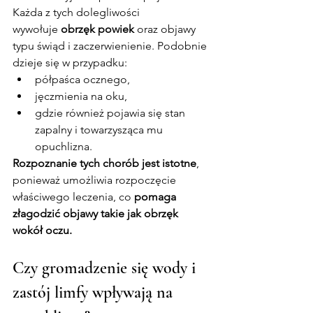
Każda z tych dolegliwości 
wywołuje 
obrzęk powiek
 oraz objawy 
typu świąd i zaczerwienienie. Podobnie 
dzieje się w przypadku:
półpaśca ocznego,
jęczmienia na oku,
gdzie również pojawia się stan 
zapalny i towarzysząca mu 
opuchlizna.
Rozpoznanie tych chorób jest istotne
, 
ponieważ umożliwia rozpoczęcie 
właściwego leczenia, co 
pomaga 
złagodzić objawy takie jak obrzęk 
wokół oczu.
Czy gromadzenie się wody i 
zastój limfy wpływają na 