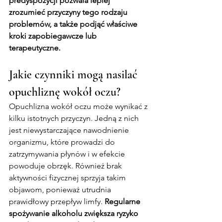
predyspozycji pozwala lepiej 
zrozumieć przyczyny tego rodzaju 
problemów, a także podjąć właściwe 
kroki zapobiegawcze lub 
terapeutyczne.
Jakie czynniki mogą nasilać 
opuchliznę wokół oczu?
Opuchlizna wokół oczu może wynikać z 
kilku istotnych przyczyn. Jedną z nich 
jest niewystarczające nawodnienie 
organizmu, które prowadzi do 
zatrzymywania płynów i w efekcie 
powoduje obrzęk. Również brak 
aktywności fizycznej sprzyja takim 
objawom, ponieważ utrudnia 
prawidłowy przepływ limfy. 
Regularne 
spożywanie alkoholu zwiększa ryzyko 