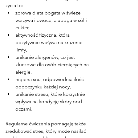
życia to:
zdrowa dieta bogata w świeże 
warzywa i owoce, a uboga w sól i 
cukier,
aktywność fizyczna, która 
pozytywnie wpływa na krążenie 
limfy,
unikanie alergenów, co jest 
kluczowe dla osób cierpiących na 
alergie,
higiena snu, odpowiednia ilość 
odpoczynku każdej nocy,
unikanie stresu, które korzystnie 
wpływa na kondycję skóry pod 
oczami.
Regularne ćwiczenia pomagają także 
zredukować stres, który może nasilać 