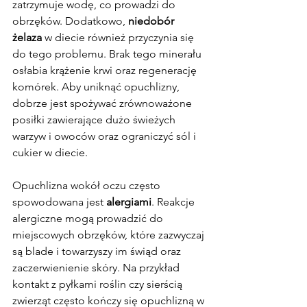
zatrzymuje wodę, co prowadzi do 
obrzęków. Dodatkowo, 
niedobór 
żelaza
 w diecie również przyczynia się 
do tego problemu. Brak tego minerału 
osłabia krążenie krwi oraz regenerację 
komórek. Aby uniknąć opuchlizny, 
dobrze jest spożywać zrównoważone 
posiłki zawierające dużo świeżych 
warzyw i owoców oraz ograniczyć sól i 
cukier w diecie.
Opuchlizna wokół oczu często 
spowodowana jest 
alergiami
. Reakcje 
alergiczne mogą prowadzić do 
miejscowych obrzęków, które zazwyczaj 
są blade i towarzyszy im świąd oraz 
zaczerwienienie skóry. Na przykład 
kontakt z pyłkami roślin czy sierścią 
zwierząt często kończy się opuchlizną w 