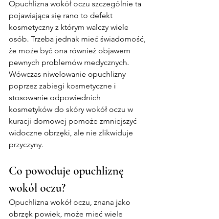
Opuchlizna wokół oczu szczególnie ta 
pojawiająca się rano to defekt 
kosmetyczny z którym walczy wiele 
osób. Trzeba jednak mieć świadomość, 
że może być ona również objawem 
pewnych problemów medycznych. 
Wówczas niwelowanie opuchlizny 
poprzez zabiegi kosmetyczne i 
stosowanie odpowiednich 
kosmetyków do skóry wokół oczu w 
kuracji domowej pomoże zmniejszyć 
widoczne obrzęki, ale nie zlikwiduje 
przyczyny.
Co powoduje opuchliznę 
wokół oczu?
Opuchlizna wokół oczu, znana jako 
obrzęk powiek, może mieć wiele 