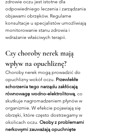
zdrowie oczu jest istotne dla 
odpowiedniego leczenia i zarządzania 
objawami obrzęków. Regularne 
konsultacje u specjalistów umożliwiają 
monitorowanie stanu zdrowia i 
wdrażanie właściwych terapii.
Czy choroby nerek mają 
wpływ na opuchliznę?
Choroby nerek mogą prowadzić do 
opuchlizny wokół oczu. 
Przewlekłe 
schorzenia tego narządu zakłócają 
równowagę wodno-elektrolitową
, co 
skutkuje nagromadzeniem płynów w 
organizmie. W efekcie pojawiają się 
obrzęki, które często dostrzegamy w 
okolicach oczu. 
Osoby z problemami 
nerkowymi zauważają opuchnięte 