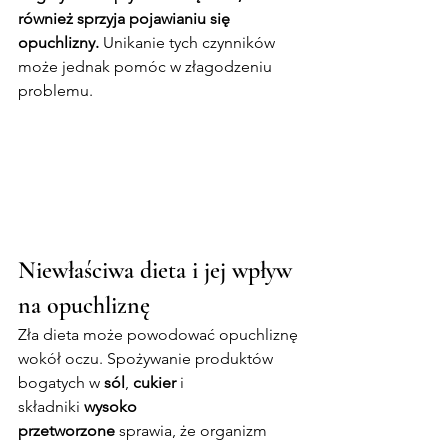
również sprzyja pojawianiu się 
opuchlizny.
 Unikanie tych czynników 
może jednak pomóc w złagodzeniu 
problemu.
Niewłaściwa dieta i jej wpływ 
na opuchliznę
Zła dieta może powodować opuchliznę 
wokół oczu. Spożywanie produktów 
bogatych w 
sól
, 
cukier
 i 
składniki 
wysoko 
przetworzone
 sprawia, że organizm 