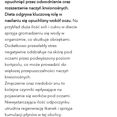
opuchnięć przez odwodnienie oraz 
rozszerzenie naczyń krwionośnych.
Dieta odgrywa kluczową rolę w 
nasilaniu się opuchlizny wokół oczu.
 Na 
przykład duża ilość soli i cukru w diecie 
sprzyja gromadzeniu się wody w 
organizmie, co skutkuje obrzękami. 
Dodatkowo przewlekły stres 
negatywnie oddziałuje na skórę pod 
oczami przez podwyższony poziom 
kortyzolu, co może prowadzić do 
większej przepuszczalności naczyń 
krwionośnych.
Zmęczenie oraz niedobór snu to 
kolejne czynniki wpływające na 
pojawianie się worków pod oczami. 
Niewystarczająca ilość odpoczynku 
utrudnia regenerację tkanek i sprzyja 
kumulacji płynów w tej okolicy. 