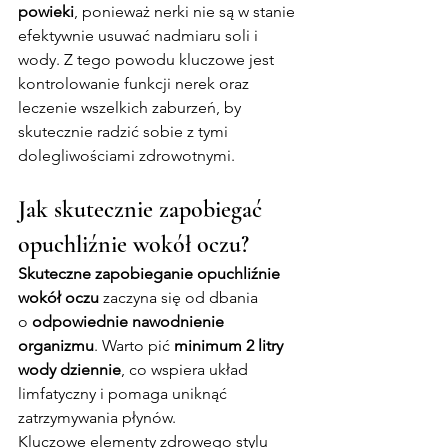
powieki
, ponieważ nerki nie są w stanie 
efektywnie usuwać nadmiaru soli i 
wody. Z tego powodu kluczowe jest 
kontrolowanie funkcji nerek oraz 
leczenie wszelkich zaburzeń, by 
skutecznie radzić sobie z tymi 
dolegliwościami zdrowotnymi.
Jak skutecznie zapobiegać 
opuchliźnie wokół oczu?
Skuteczne zapobieganie opuchliźnie 
wokół oczu
 zaczyna się od dbania 
o 
odpowiednie nawodnienie 
organizmu
. Warto pić 
minimum 2 litry 
wody dziennie
, co wspiera układ 
limfatyczny i pomaga uniknąć 
zatrzymywania płynów.
Kluczowe elementy zdrowego stylu 