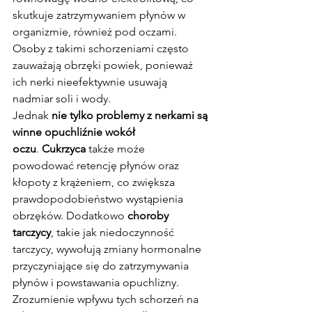
skutkuje zatrzymywaniem płynów w 
organizmie, również pod oczami. 
Osoby z takimi schorzeniami często 
zauważają obrzęki powiek, ponieważ 
ich nerki nieefektywnie usuwają 
nadmiar soli i wody.
Jednak 
nie tylko problemy z nerkami są 
winne opuchliźnie wokół 
oczu
. 
Cukrzyca
 także może 
powodować retencję płynów oraz 
kłopoty z krążeniem, co zwiększa 
prawdopodobieństwo wystąpienia 
obrzęków. Dodatkowo 
choroby 
tarczycy
, takie jak niedoczynność 
tarczycy, wywołują zmiany hormonalne 
przyczyniające się do zatrzymywania 
płynów i powstawania opuchlizny.
Zrozumienie wpływu tych schorzeń na 