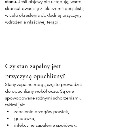
stanu.
 Jeśli objawy nie ustępują, warto 
skonsultować się z lekarzem specjalistą 
w celu określenia dokładnej przyczyny i 
wdrożenia właściwej terapii.
Czy stan zapalny jest 
przyczyną opuchlizny?
Stany zapalne mogą często prowadzić 
do opuchlizny wokół oczu. Są one 
spowodowane różnymi schorzeniami, 
takimi jak:
zapalenie brzegów powiek,
gradówka,
infekcyjne zapalenie spojówek.