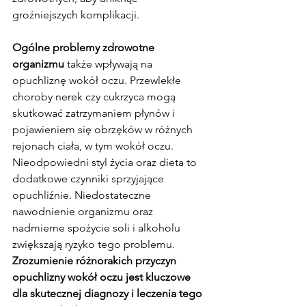
groźniejszych komplikacji.
Ogólne problemy zdrowotne 
organizmu
 także wpływają na 
opuchliznę wokół oczu. Przewlekłe 
choroby nerek czy cukrzyca mogą 
skutkować zatrzymaniem płynów i 
pojawieniem się obrzęków w różnych 
rejonach ciała, w tym wokół oczu.
Nieodpowiedni styl życia oraz dieta to 
dodatkowe czynniki sprzyjające 
opuchliźnie. Niedostateczne 
nawodnienie organizmu oraz 
nadmierne spożycie soli i alkoholu 
zwiększają ryzyko tego problemu.
Zrozumienie różnorakich przyczyn 
opuchlizny wokół oczu jest kluczowe 
dla skutecznej diagnozy i leczenia tego 