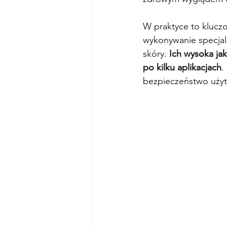
W praktyce to klucz
wykonywanie specjal
skóry. 
Ich wysoka ja
po kilku aplikacjach
.
bezpieczeństwo uży