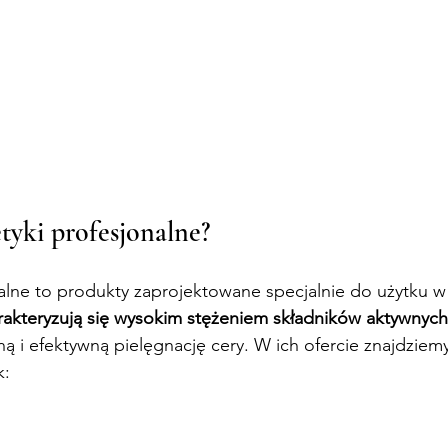
tyki profesjonalne?
alne to produkty zaprojektowane specjalnie do użytku w
akteryzują się wysokim stężeniem składników aktywnych
ą i efektywną pielęgnację cery. W ich ofercie znajdzie
k: