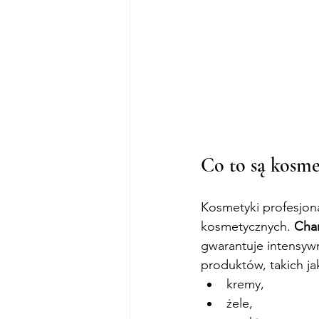
Co to są kosme
Kosmetyki profesjon
kosmetycznych. 
Char
gwarantuje intensywn
produktów, takich ja
kremy,
żele,