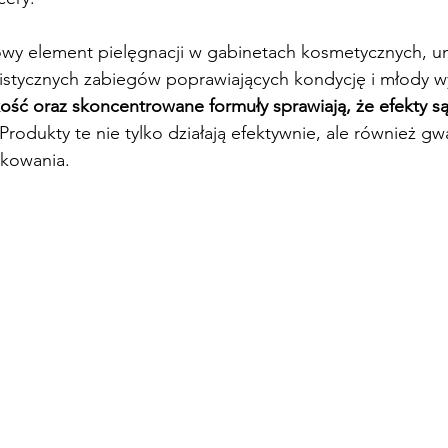
owy element pielęgnacji w gabinetach kosmetycznych, um
istycznych zabiegów poprawiających kondycję i młody w
kość oraz skoncentrowane formuły sprawiają, że efekty są
 Produkty te nie tylko działają efektywnie, ale również gw
tkowania.