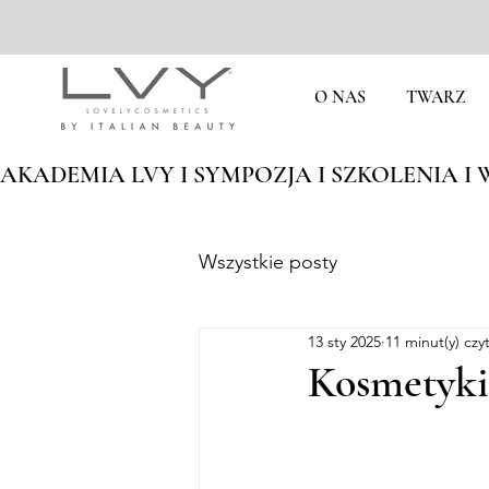
O NAS
TWARZ
AKADEMIA LVY I SYMPOZJA I SZKOLENIA I W
Wszystkie posty
13 sty 2025
11 minut(y) czy
Kosmetyki 