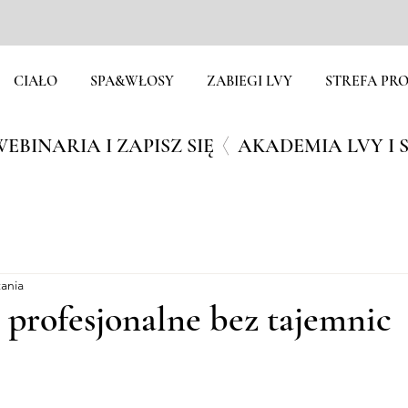
CIAŁO
SPA&WŁOSY
ZABIEGI LVY
STREFA PRO
EBINARIA I ZAPISZ SIĘ
tania
profesjonalne bez tajemnic