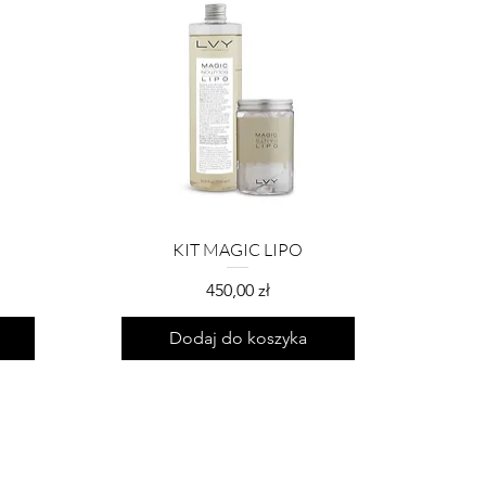
KIT MAGIC LIPO
Cena
450,00 zł
Dodaj do koszyka