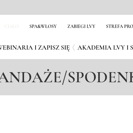
CIAŁO
SPA&WŁOSY
ZABIEGI LVY
STREFA PRO
EBINARIA I ZAPISZ SIĘ
ANDAŻE/SPODEN