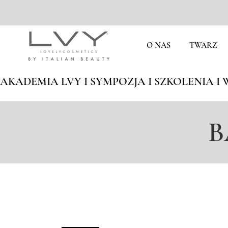
O NAS
TWARZ
AKADEMIA LVY I SYMPOZJA I SZKOLENIA I W
B