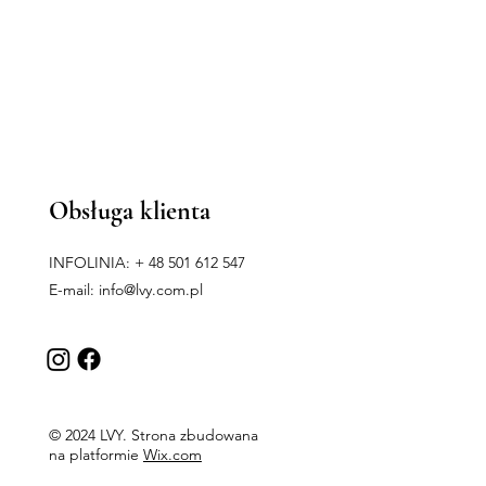
Obsługa klienta
INFOLINIA: + 48 501 612 547
E-mail:
info@lvy.com.pl
© 2024 LVY. Strona zbudowana
na platformie
Wix.com