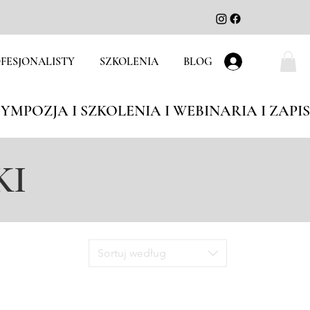
FESJONALISTY
SZKOLENIA
BLOG
Zaloguj się
KI
Sortuj według