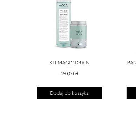
KIT MAGIC DRAIN
BAN
Cena
450,00 zł
Dodaj do koszyka