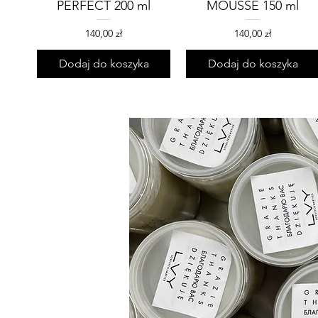
PERFECT 200 ml
MOUSSE 150 ml
Cena
Cena
140,00 zł
140,00 zł
Dodaj do koszyka
Dodaj do koszyka