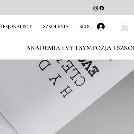
FESJONALISTY
SZKOLENIA
BLOG
Zaloguj się