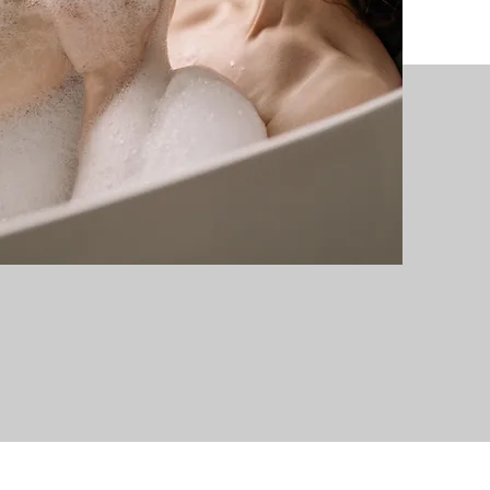
PIELĘGNACJA DOMOWA
SPA