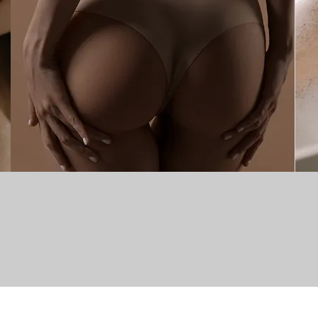
PIELĘGNACJA DOMOWA
CIAŁO