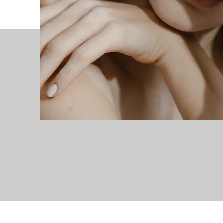
PIELĘGNACJA DOMOWA
TWARZ