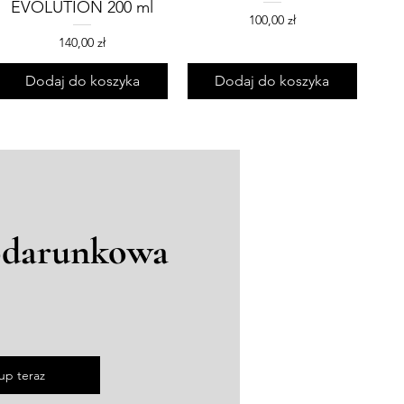
EVOLUTION 200 ml
Cena
100,00 zł
Cena
140,00 zł
Dodaj do koszyka
Dodaj do koszyka
odarunkowa
up teraz