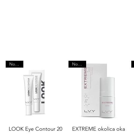
bestsellery
Nowość
Nowość
LOOK Eye Contour 20
EXTREME okolica oka