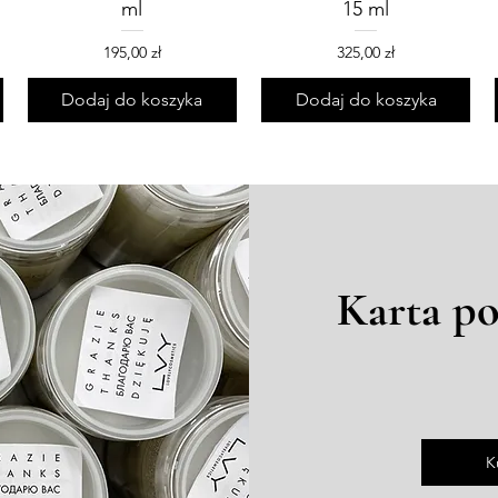
ml
15 ml
Cena
Cena
195,00 zł
325,00 zł
Dodaj do koszyka
Dodaj do koszyka
Karta p
K