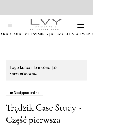
AKADEMIA LVY I SYMPOZJA I SZKOLENIA I WEBINARIA I ZAPISZ SIĘ
Tego kursu nie można już
zarezerwować.
Dostępne online
Trądzik Case Study -
Część pierwsza