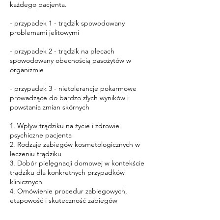
każdego pacjenta.
- przypadek 1 - trądzik spowodowany
problemami jelitowymi
- przypadek 2 - trądzik na plecach
spowodowany obecnością pasożytów w
organizmie
- przypadek 3 - nietolerancje pokarmowe
prowadzące do bardzo złych wyników i
powstania zmian skórnych
1. Wpływ trądziku na życie i zdrowie
psychiczne pacjenta
2. Rodzaje zabiegów kosmetologicznych w
leczeniu trądziku
3. Dobór pielęgnacji domowej w kontekście
trądziku dla konkretnych przypadków
klinicznych
4. Omówienie procedur zabiegowych,
etapowość i skuteczność zabiegów