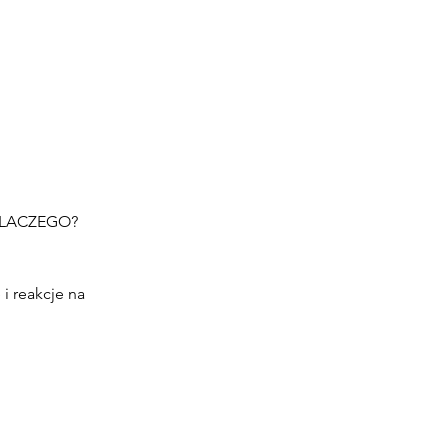
DLACZEGO?
i reakcje na