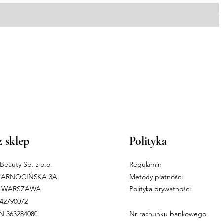
 sklep
Polityka
n Beauty Sp. z o.o.
Regulamin
ZARNOCIŃSKA 3A,
Metody płatności
10 WARSZAWA
Polityka prywatności
242790072
 363284080
Nr rachunku bankowego