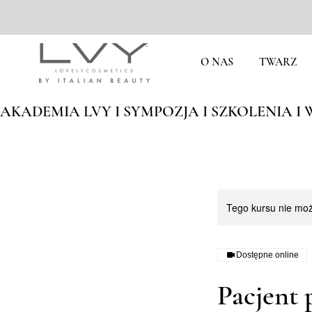
O NAS
TWARZ
AKADEMIA LVY I SYMPOZJA I SZKOLENIA I W
Tego kursu nie mo
Dostępne online
Pacjent 