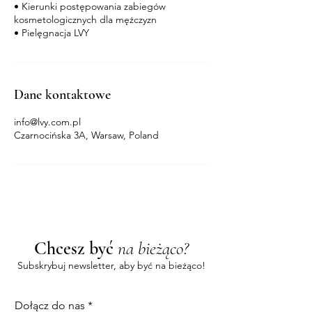
• Kierunki postępowania zabiegów
kosmetologicznych dla mężczyzn
Dane kontaktowe
info@lvy.com.pl
Czarnocińska 3A, Warsaw, Poland
Chcesz być
na bieżąco?
Subskrybuj newsletter, aby być na bieżąco!
Dołącz do nas