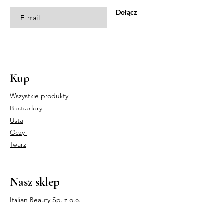
Dołącz
Kup
Wszystkie produkty
Bestsellery
Usta
Oczy
Twarz
Nasz sklep
Italian Beauty Sp. z o.o.
UL. CZARNOCIŃSKA 3A,