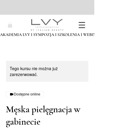
AKADEMIA LVY I SYMPOZJA I SZKOLENIA I WEBINARIA I ZAPISZ SIĘ
Tego kursu nie można już
zarezerwować.
Dostępne online
Męska pielęgnacja w
gabinecie