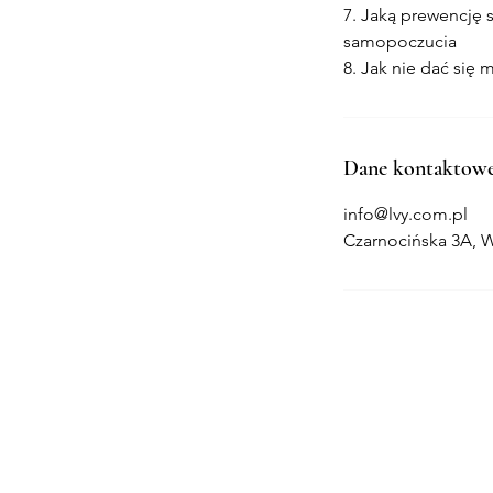
7. Jaką prewencję s
samopoczucia
8. Jak nie dać się
Dane kontaktow
info@lvy.com.pl
Czarnocińska 3A, 