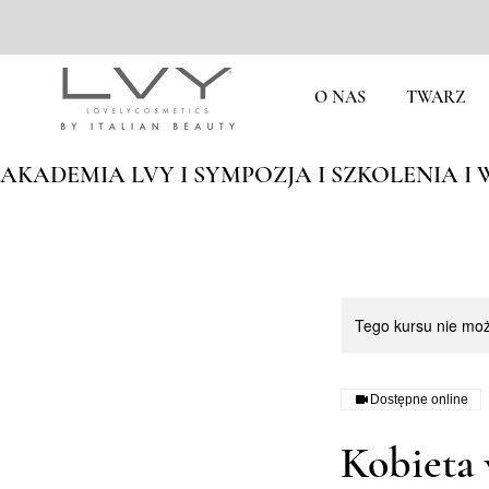
O NAS
TWARZ
AKADEMIA LVY I SYMPOZJA I SZKOLENIA I W
Tego kursu nie mo
Dostępne online
Kobieta