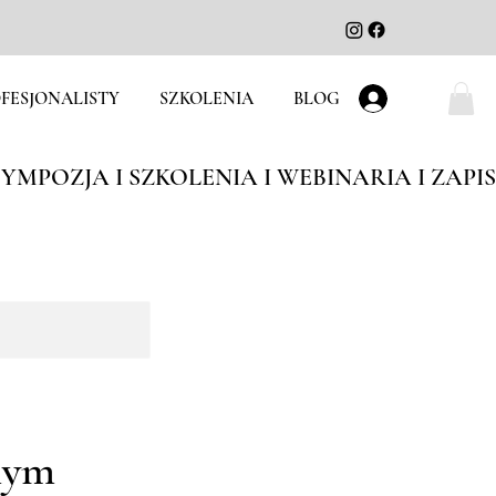
FESJONALISTY
SZKOLENIA
BLOG
Zaloguj się
nym