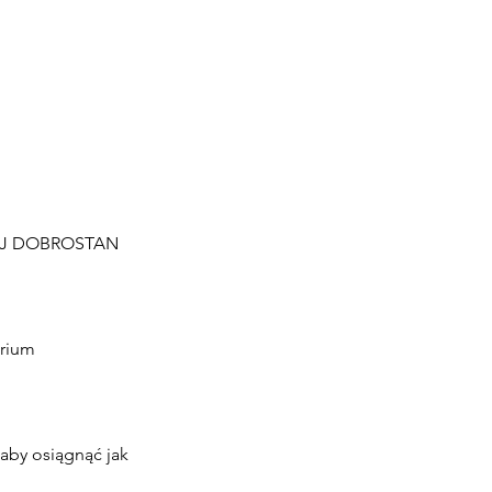
ÓJ DOBROSTAN
erium
aby osiągnąć jak