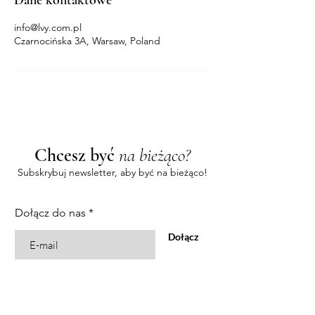
Dane kontaktowe
info@lvy.com.pl
Czarnocińska 3A, Warsaw, Poland
Chcesz być
na bieżąco?
Subskrybuj newsletter, aby być na bieżąco!
Dołącz do nas
Dołącz