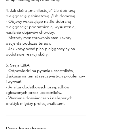
4. Jak skóra „manifestuje” źle dobraną
pielęgnację gabinetową i/lub domową.
- Objawy wskazujące na źle dobraną
pielęgnację: podrażnienia, wysuszenie,
nasilanie objawów choroby.
- Metody monitorowania stanu skóry
pacjenta podczas terapii.
- Jak korygować plan pielęgnacyjny na
podstawie reakcji skóry.
5. Sesja Q&A
- Odpowiedzi na pytania uczestników,
dyskusja na temat rzeczywistych problemów
i wyzwań.
- Analiza dodatkowych przypadków
zgłoszonych przez uczestników.
- Wymiana doświadczeń i najlepszych
praktyk między profesjonalistami.