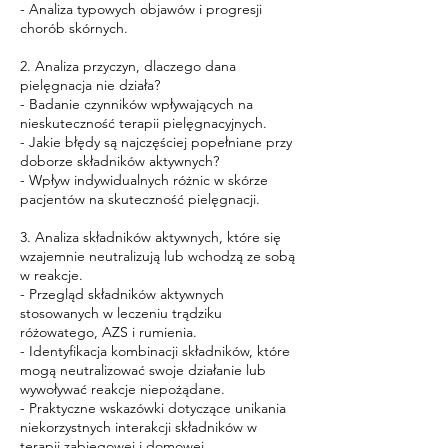
- Analiza typowych objawów i progresji
chorób skórnych.
2. Analiza przyczyn, dlaczego dana
pielęgnacja nie działa?
- Badanie czynników wpływających na
nieskuteczność terapii pielęgnacyjnych.
- Jakie błędy są najczęściej popełniane przy
doborze składników aktywnych?
- Wpływ indywidualnych różnic w skórze
pacjentów na skuteczność pielęgnacji.
3. Analiza składników aktywnych, które się
wzajemnie neutralizują lub wchodzą ze sobą
w reakcje.
- Przegląd składników aktywnych
stosowanych w leczeniu trądziku
różowatego, AZS i rumienia.
- Identyfikacja kombinacji składników, które
mogą neutralizować swoje działanie lub
wywoływać reakcje niepożądane.
- Praktyczne wskazówki dotyczące unikania
niekorzystnych interakcji składników w
terapii zabiegowej i domowej.