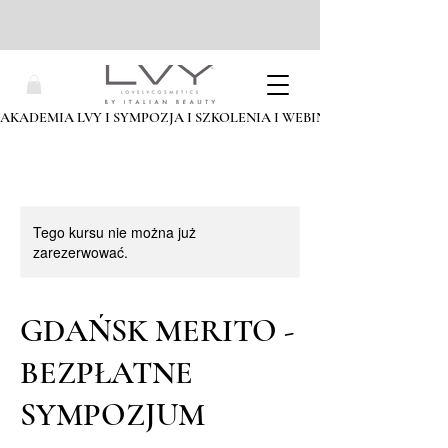
AKADEMIA LVY I SYMPOZJA I SZKOLENIA I WEBINARIA I ZAPISZ SIĘ
Tego kursu nie można już
zarezerwować.
GDAŃSK MERITO -
BEZPŁATNE
SYMPOZJUM