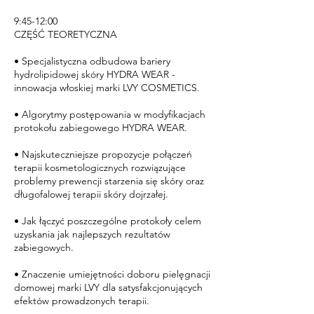
9:45-12:00
CZĘŚĆ TEORETYCZNA
• Specjalistyczna odbudowa bariery
hydrolipidowej skóry HYDRA WEAR -
innowacja włoskiej marki LVY COSMETICS.
• Algorytmy postępowania w modyfikacjach
protokołu zabiegowego HYDRA WEAR.
• Najskuteczniejsze propozycje połączeń
terapii kosmetologicznych rozwiązujące
problemy prewencji starzenia się skóry oraz
długofalowej terapii skóry dojrzałej.
• Jak łączyć poszczególne protokoły celem
uzyskania jak najlepszych rezultatów
zabiegowych.
• Znaczenie umiejętności doboru pielęgnacji
domowej marki LVY dla satysfakcjonujących
efektów prowadzonych terapii.