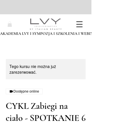
AKADEMIA LVY I SYMPOZJA I SZKOLENIA I WEBINARIA I ZAPISZ SIĘ
Tego kursu nie można już
zarezerwować.
Dostępne online
CYKL Zabiegi na
ciało - SPOTKANIE 6