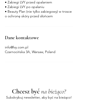
• Zabiegi LVY przed opalaniem
• Zabiegi LVY po opalaniu
• Beauty Plan (nie tylko zabiegowy) w trosce
o ochronę skóry przed słońcem
Dane kontaktowe
info@lvy.com.pl
Czarnocińska 3A, Warsaw, Poland
Chcesz być
na bieżąco?
Subskrybuj newsletter, aby być na bieżąco!