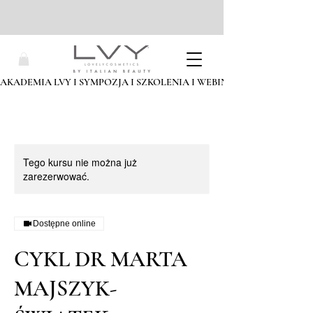
AKADEMIA LVY I SYMPOZJA I SZKOLENIA I WEBINARIA I ZAPISZ SIĘ
Tego kursu nie można już
zarezerwować.
Dostępne online
CYKL DR MARTA
MAJSZYK-