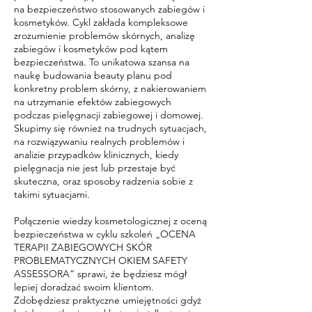
na bezpieczeństwo stosowanych zabiegów i
kosmetyków. Cykl zakłada kompleksowe
zrozumienie problemów skórnych, analizę
zabiegów i kosmetyków pod kątem
bezpieczeństwa. To unikatowa szansa na
naukę budowania beauty planu pod
konkretny problem skórny, z nakierowaniem
na utrzymanie efektów zabiegowych
podczas pielęgnacji zabiegowej i domowej.
Skupimy się również na trudnych sytuacjach,
na rozwiązywaniu realnych problemów i
analizie przypadków klinicznych, kiedy
pielęgnacja nie jest lub przestaje być
skuteczna, oraz sposoby radzenia sobie z
takimi sytuacjami.
Połączenie wiedzy kosmetologicznej z oceną
bezpieczeństwa w cyklu szkoleń „OCENA
TERAPII ZABIEGOWYCH SKÓR
PROBLEMATYCZNYCH OKIEM SAFETY
ASSESSORA” sprawi, że będziesz mógł
lepiej doradzać swoim klientom.
Zdobędziesz praktyczne umiejętności gdyż