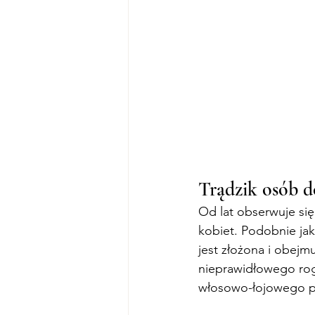
Trądzik osób d
Od lat obserwuje się
kobiet. Podobnie ja
jest złożona i obejm
nieprawidłowego rog
włosowo-łojowego p