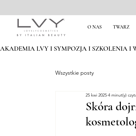
O NAS
TWARZ
AKADEMIA LVY I SYMPOZJA I SZKOLENIA I W
Wszystkie posty
25 kwi 2025
4 minut(y) czyt
Skóra dojr
kosmetolog