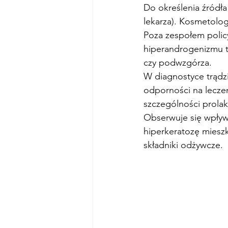
Do określenia źródł
lekarza). Kosmetolo
Poza zespołem polic
hiperandrogenizmu to
czy podwzgórza.
W diagnostyce trądz
odporności na lecze
szczególności prolak
Obserwuje się wpływ 
hiperkeratozę mieszk
składniki odżywcze.