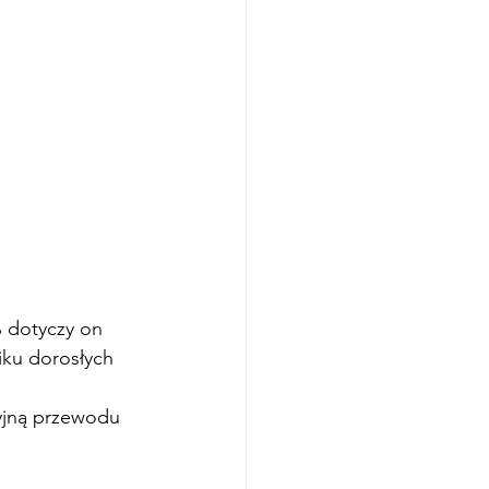
% dotyczy on 
ku dorosłych 
yjną przewodu 