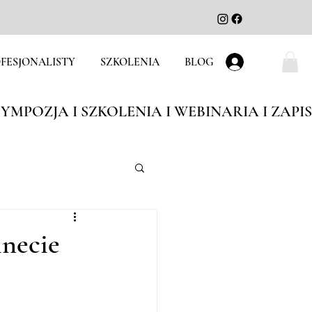
FESJONALISTY
SZKOLENIA
BLOG
Zaloguj się
inecie