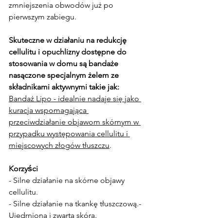
zmniejszenia obwodów już po 
pierwszym zabiegu.
Skuteczne w działaniu na redukcję 
cellulitu i opuchlizny dostępne do 
stosowania w domu są bandaże 
nasączone specjalnym żelem ze 
składnikami aktywnymi takie jak:
Bandaż Lipo - idealnie nadaje się jako 
kuracja wspomagająca 
przeciwdziałanie objawom skórnym w 
przypadku występowania cellulitu i 
miejscowych złogów tłuszczu
.
Korzyści
- Silne działanie na skórne objawy 
cellulitu.
- Silne działanie na tkankę tłuszczową.- 
Ujędrniona i zwarta skóra.