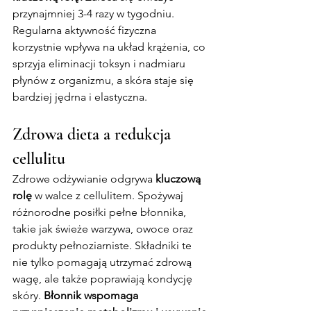
przynajmniej 3-4 razy w tygodniu. 
Regularna aktywność fizyczna 
korzystnie wpływa na układ krążenia, co 
sprzyja eliminacji toksyn i nadmiaru 
płynów z organizmu, a skóra staje się 
bardziej jędrna i elastyczna.
Zdrowa dieta a redukcja 
cellulitu
Zdrowe odżywianie odgrywa 
kluczową 
rolę
 w walce z cellulitem. Spożywaj 
różnorodne posiłki pełne błonnika, 
takie jak świeże warzywa, owoce oraz 
produkty pełnoziarniste. Składniki te 
nie tylko pomagają utrzymać zdrową 
wagę, ale także poprawiają kondycję 
skóry. 
Błonnik wspomaga 