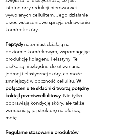
zwiększa jej elastyczność, co jest 
istotne przy redukcji nierówności 
wywołanych cellulitem. Jego działanie 
przeciwstarzeniowe sprzyja odnawianiu 
komórek skóry.
Peptydy
 natomiast działają na 
poziomie komórkowym, wspomagając 
produkcję kolagenu i elastyny. Te 
białka są niezbędne do utrzymania 
jędrnej i elastycznej skóry, co może 
zmniejszyć widoczność cellulitu. 
W 
połączeniu te składniki tworzą potężny 
koktajl przeciwcellulitowy
. Nie tylko 
poprawiają kondycję skóry, ale także 
wzmacniają jej strukturę na dłuższą 
metę.
Regularne stosowanie produktów 