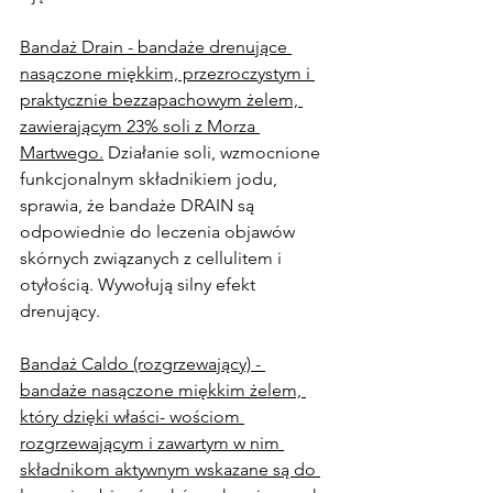
Bandaż Drain - bandaże drenujące 
nasączone miękkim, przezroczystym i 
praktycznie bezzapachowym żelem, 
zawierającym 23% soli z Morza 
Martwego.
 Działanie soli, wzmocnione 
funkcjonalnym składnikiem jodu, 
sprawia, że bandaże DRAIN są 
odpowiednie do leczenia objawów 
skórnych związanych z cellulitem i 
otyłością. Wywołują silny efekt 
drenujący.
Bandaż Caldo (rozgrzewający) - 
bandaże nasączone miękkim żelem, 
który dzięki właści- wościom 
rozgrzewającym i zawartym w nim 
składnikom aktywnym wskazane są do 