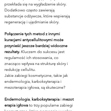
przekłada się na wygładzenie skóry. 
Dodatkowo często zawierają 
substancje odżywcze, które wspierają 
regenerację i ujędrnianie skóry.
Połączenie tych metod z innymi 
kuracjami antycellulitowymi może 
przynieść jeszcze bardziej widoczne 
rezultaty.
 Kluczem do sukcesu jest 
regularność ich stosowania, co 
znacząco wpływa na strukturę skóry i 
redukcję cellulitu.
Jakie zabiegi kosmetyczne, takie jak 
endermologia, karboksyterapia i 
mezoterapia igłowa, są skuteczne?
Endermologia
, 
karboksyterapia
 i 
mezot
erapia igłowa
 to trzy popularne zabiegi 