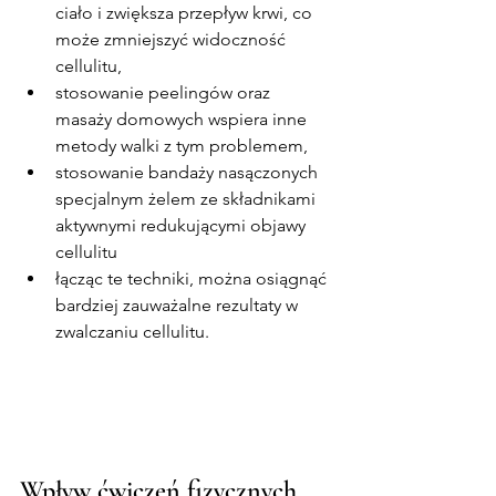
ciało i zwiększa przepływ krwi, co 
może zmniejszyć widoczność 
cellulitu,
stosowanie peelingów oraz 
masaży domowych wspiera inne 
metody walki z tym problemem,
stosowanie bandaży nasączonych 
specjalnym żelem ze składnikami 
aktywnymi redukującymi objawy 
cellulitu
łącząc te techniki, można osiągnąć 
bardziej zauważalne rezultaty w 
zwalczaniu cellulitu.
Wpływ ćwiczeń fizycznych 