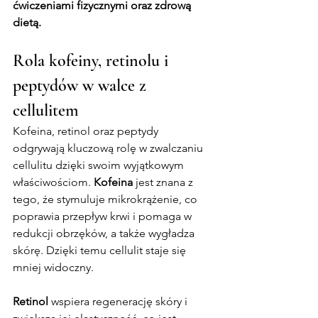
ćwiczeniami fizycznymi oraz zdrową 
dietą.
Rola kofeiny, retinolu i 
peptydów w walce z 
cellulitem
Kofeina, retinol oraz peptydy 
odgrywają kluczową rolę w zwalczaniu 
cellulitu dzięki swoim wyjątkowym 
właściwościom. 
Kofeina
 jest znana z 
tego, że stymuluje mikrokrążenie, co 
poprawia przepływ krwi i pomaga w 
redukcji obrzęków, a także wygładza 
skórę. Dzięki temu cellulit staje się 
mniej widoczny.
Retinol
 wspiera regenerację skóry i 