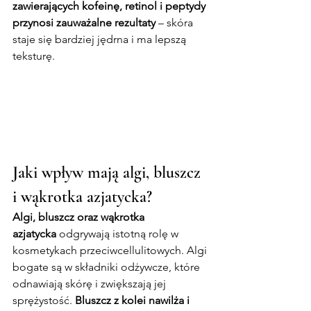
zawierających kofeinę, retinol i peptydy 
przynosi zauważalne rezultaty
 – skóra 
staje się bardziej jędrna i ma lepszą 
teksturę.
Jaki wpływ mają algi, bluszcz 
i wąkrotka azjatycka?
Algi, bluszcz oraz wąkrotka 
azjatycka
 odgrywają istotną rolę w 
kosmetykach przeciwcellulitowych. Algi 
bogate są w składniki odżywcze, które 
odnawiają skórę i zwiększają jej 
sprężystość. 
Bluszcz z kolei nawilża i 