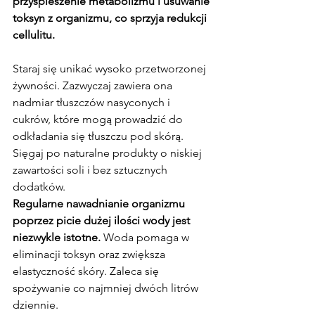
przyspieszenie metabolizmu i usuwanie 
toksyn z organizmu, co sprzyja redukcji 
cellulitu.
Staraj się unikać wysoko przetworzonej 
żywności. Zazwyczaj zawiera ona 
nadmiar tłuszczów nasyconych i 
cukrów, które mogą prowadzić do 
odkładania się tłuszczu pod skórą. 
Sięgaj po naturalne produkty o niskiej 
zawartości soli i bez sztucznych 
dodatków.
Regularne nawadnianie organizmu 
poprzez picie dużej ilości wody jest 
niezwykle istotne.
 Woda pomaga w 
eliminacji toksyn oraz zwiększa 
elastyczność skóry. Zaleca się 
spożywanie co najmniej dwóch litrów 
dziennie.