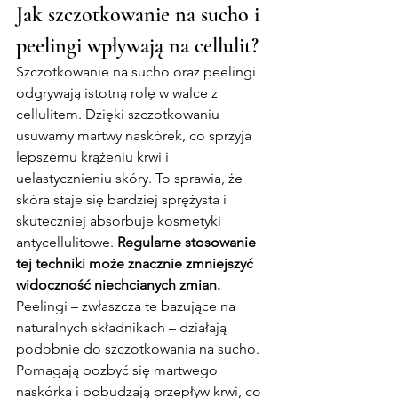
Jak szczotkowanie na sucho i 
peelingi wpływają na cellulit?
Szczotkowanie na sucho oraz peelingi 
odgrywają istotną rolę w walce z 
cellulitem. Dzięki szczotkowaniu 
usuwamy martwy naskórek, co sprzyja 
lepszemu krążeniu krwi i 
uelastycznieniu skóry. To sprawia, że 
skóra staje się bardziej sprężysta i 
skuteczniej absorbuje kosmetyki 
antycellulitowe. 
Regularne stosowanie 
tej techniki może znacznie zmniejszyć 
widoczność niechcianych zmian.
Peelingi – zwłaszcza te bazujące na 
naturalnych składnikach – działają 
podobnie do szczotkowania na sucho. 
Pomagają pozbyć się martwego 
naskórka i pobudzają przepływ krwi, co 