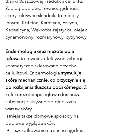
tkanki tłuszczowej i redukcji cellulitu. 
Zabieg poprawia również jędrność 
skóry. Aktywne składniki to między 
innymi: Kofeina, Karnityna, Escyna, 
Kapsaicyna, Wąkrotka zajatycka, olejek 
cynamonowy, rozmarynowy, cytrynowy.
Endermologia oraz mezoterapia 
igłowa
 to również efektywne zabiegi 
kosmetyczne skierowane przeciw 
cellulitowi. Endermologia 
stymuluje 
skórę mechanicznie, co przyczynia się 
do rozbijania tłuszczu podskórnego
. Z 
kolei mezoterapia igłowa dostarcza 
substancje aktywne do głębszych 
warstw skóry.
Istnieją także domowe sposoby na 
poprawę wyglądu skóry:
szczotkowanie na sucho ujędrnia 