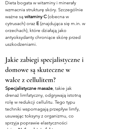
Dieta bogata w witaminy i minerały 
wzmacnia strukturę skóry. Szczególnie 
ważne są 
witaminy C
 (obecna w 
cytrusach) oraz 
E
 (znajdująca się 
m.in
. w 
orzechach), które działają jako 
antyoksydanty chroniące skórę przed 
uszkodzeniami.
Jakie zabiegi specjalistyczne i 
domowe są skuteczne w 
walce z cellulitem?
Specjalistyczne masaże
, takie jak 
drenaż limfatyczny, odgrywają istotną 
rolę w redukcji cellulitu. Tego typu 
techniki wspomagają przepływ limfy, 
usuwając toksyny z organizmu, co 
sprzyja poprawie elastyczności 