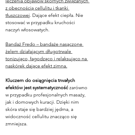
leczenia objawów skórnych związanych 
z obecnością cellulitu i tkanki 
tłuszczowej
. Dające efekt ciepła. Nie 
stosować w przypadku kruchości 
naczyń włosowatych.
Bandaż Fredo – bandaże nasączone 
żelem działającym długotrwale 
tonizująco, łagodząco i relaksująco na 
naskórek dające efekt zimna.
Kluczem do osiągnięcia trwałych 
efektów jest systematyczność
 zarówno 
w przypadku profesjonalnych masaży, 
jak i domowych kuracji. Dzięki nim 
skóra staje się bardziej jędrna, a 
widoczność cellulitu znacząco się 
zmniejsza.