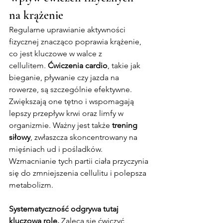
na krążenie
Regularne uprawianie aktywności 
fizycznej znacząco poprawia krążenie, 
co jest kluczowe w walce z 
cellulitem. 
Ćwiczenia cardio
, takie jak 
bieganie, pływanie czy jazda na 
rowerze, są szczególnie efektywne. 
Zwiększają one tętno i wspomagają 
lepszy przepływ krwi oraz limfy w 
organizmie. Ważny jest także 
trening 
siłowy
, zwłaszcza skoncentrowany na 
mięśniach ud i pośladków. 
Wzmacnianie tych partii ciała przyczynia 
się do zmniejszenia cellulitu i polepsza 
metabolizm.
Systematyczność odgrywa tutaj 
kluczową rolę.
 Zaleca się ćwiczyć 