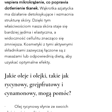
wspiera mikrokrążenie, co poprawia 
dotlenienie tkanek.
 Wąkrotka azjatycka 
ma działanie detoksykujące i wzmacnia 
strukturę skóry. Dzięki tym 
właściwościom nasza skóra staje się 
bardziej jędrna i elastyczna, a 
widoczność cellulitu znacząco się 
zmniejsza. Kosmetyki z tymi aktywnymi 
składnikami zazwyczaj łączone są z 
masażami lub odpowiednią dietą, aby 
uzyskać optymalne efekty.
Jakie oleje i olejki, takie jak 
rycynowy, grejpfrutowy i 
cynamonowy, mogą pomóc?
·         Olej rycynowy słynie ze swoich 