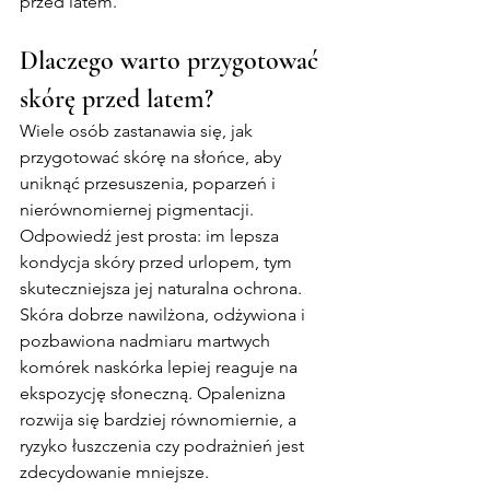
przed latem.
Dlaczego warto przygotować 
skórę przed latem?
Wiele osób zastanawia się, jak 
przygotować skórę na słońce, aby 
uniknąć przesuszenia, poparzeń i 
nierównomiernej pigmentacji. 
Odpowiedź jest prosta: im lepsza 
kondycja skóry przed urlopem, tym 
skuteczniejsza jej naturalna ochrona.
Skóra dobrze nawilżona, odżywiona i 
pozbawiona nadmiaru martwych 
komórek naskórka lepiej reaguje na 
ekspozycję słoneczną. Opalenizna 
rozwija się bardziej równomiernie, a 
ryzyko łuszczenia czy podrażnień jest 
zdecydowanie mniejsze.