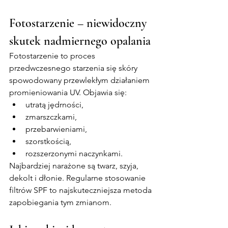
Fotostarzenie – niewidoczny 
skutek nadmiernego opalania
Fotostarzenie to proces 
przedwczesnego starzenia się skóry 
spowodowany przewlekłym działaniem 
promieniowania UV. Objawia się:
utratą jędrności,
zmarszczkami,
przebarwieniami,
szorstkością,
rozszerzonymi naczynkami.
Najbardziej narażone są twarz, szyja, 
dekolt i dłonie. Regularne stosowanie 
filtrów SPF to najskuteczniejsza metoda 
zapobiegania tym zmianom.