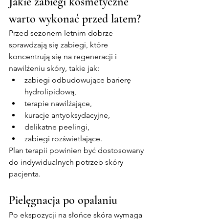
Jakie zabiegi kosmetyczne 
warto wykonać przed latem?
Przed sezonem letnim dobrze 
sprawdzają się zabiegi, które 
koncentrują się na regeneracji i 
nawilżeniu skóry, takie jak:
zabiegi odbudowujące barierę 
hydrolipidową,
terapie nawilżające,
kuracje antyoksydacyjne,
delikatne peelingi,
zabiegi rozświetlające.
Plan terapii powinien być dostosowany 
do indywidualnych potrzeb skóry 
pacjenta.
Pielęgnacja po opalaniu
Po ekspozycji na słońce skóra wymaga 