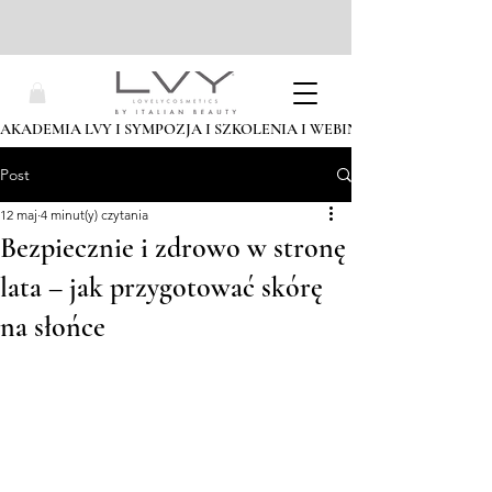
AKADEMIA LVY I SYMPOZJA I SZKOLENIA I WEBINARIA I ZAPISZ SIĘ
Post
12 maj
4 minut(y) czytania
Bezpiecznie i zdrowo w stronę
lata – jak przygotować skórę
na słońce