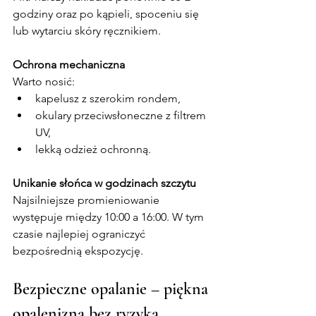
godziny oraz po kąpieli, spoceniu się 
lub wytarciu skóry ręcznikiem.
Ochrona mechaniczna
Warto nosić:
kapelusz z szerokim rondem,
okulary przeciwsłoneczne z filtrem 
UV,
lekką odzież ochronną.
Unikanie słońca w godzinach szczytu
Najsilniejsze promieniowanie 
występuje między 10:00 a 16:00. W tym 
czasie najlepiej ograniczyć 
bezpośrednią ekspozycję.
Bezpieczne opalanie – piękna 
opalenizna bez ryzyka