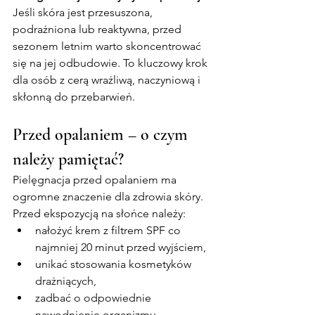
Jeśli skóra jest przesuszona, 
podrażniona lub reaktywna, przed 
sezonem letnim warto skoncentrować 
się na jej odbudowie. To kluczowy krok 
dla osób z cerą wrażliwą, naczyniową i 
skłonną do przebarwień.
Przed opalaniem – o czym 
należy pamiętać?
Pielęgnacja przed opalaniem ma 
ogromne znaczenie dla zdrowia skóry. 
Przed ekspozycją na słońce należy:
nałożyć krem z filtrem SPF co 
najmniej 20 minut przed wyjściem,
unikać stosowania kosmetyków 
drażniących,
zadbać o odpowiednie 
nawodnienie organizmu,