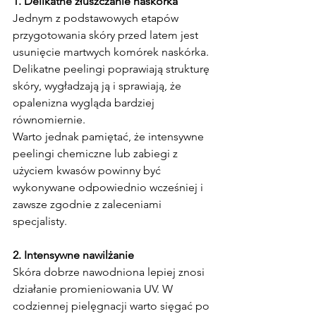
1. Delikatne złuszczanie naskórka
Jednym z podstawowych etapów 
przygotowania skóry przed latem jest 
usunięcie martwych komórek naskórka. 
Delikatne peelingi poprawiają strukturę 
skóry, wygładzają ją i sprawiają, że 
opalenizna wygląda bardziej 
równomiernie.
Warto jednak pamiętać, że intensywne 
peelingi chemiczne lub zabiegi z 
użyciem kwasów powinny być 
wykonywane odpowiednio wcześniej i 
zawsze zgodnie z zaleceniami 
specjalisty.
2. Intensywne nawilżanie
Skóra dobrze nawodniona lepiej znosi 
działanie promieniowania UV. W 
codziennej pielęgnacji warto sięgać po 