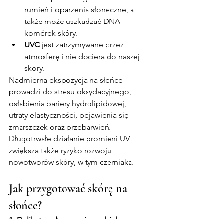
rumień i oparzenia słoneczne, a 
także może uszkadzać DNA 
komórek skóry.
UVC
 jest zatrzymywane przez 
atmosferę i nie dociera do naszej 
skóry.
Nadmierna ekspozycja na słońce 
prowadzi do stresu oksydacyjnego, 
osłabienia bariery hydrolipidowej, 
utraty elastyczności, pojawienia się 
zmarszczek oraz przebarwień. 
Długotrwałe działanie promieni UV 
zwiększa także ryzyko rozwoju 
nowotworów skóry, w tym czerniaka.
Jak przygotować skórę na 
słońce?