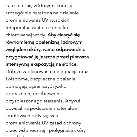
Lato to czas, w którym skóra jest 
szczególnie narażona na działanie 
promieniowania UV, wysokich 
temperatur, wiatru i słonej lub 
chlorowanej wody. 
Aby cieszyć się 
równomierną opalenizną i zdrowym 
wyglądem skóry, warto odpowiednio 
przygotować ją jeszcze przed pierwszą 
intensywną ekspozycją na słońce. 
Dobrze zaplanowana pielęgnacja oraz 
świadome, bezpieczne opalanie 
pomagają ograniczyć ryzyko 
podrażnień, przebarwień i 
przyspieszonego starzenia. Artykuł 
powstał na podstawie materiałów 
źródłowych dotyczących 
promieniowania UV, zasad ochrony 
przeciwsłonecznej i pielęgnacji skóry 