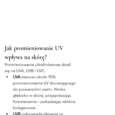
Jak promieniowanie UV 
wpływa na skórę?
Promieniowanie ultrafioletowe dzieli 
się na UVA, UVB i UVC.
UVA
 stanowi około 95% 
promieniowania UV docierającego 
do powierzchni ziemi. Wnika 
głęboko w skórę, przyspieszając 
fotostarzenie i uszkadzając włókna 
kolagenowe.
UVB
 odpowiada głównie za 