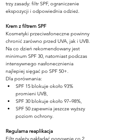
trzy zasady: filtr SPF, ograniczenie 
ekspozycji i odpowiednia odzież.
Krem z filtrem SPF
Kosmetyki przeciwsłoneczne powinny 
chronić zarówno przed UVA, jak i UVB. 
Na co dzień rekomendowany jest 
minimum SPF 30, natomiast podczas 
intensywnego nasłonecznienia 
najlepiej sięgać po SPF 50+.
Dla porównania:
SPF 15 blokuje około 93% 
promieni UVB,
SPF 30 blokuje około 97–98%,
SPF 50 zapewnia jeszcze wyższy 
poziom ochrony.
Regularna reaplikacja
Filtr należy nakładać ponownie co 2 