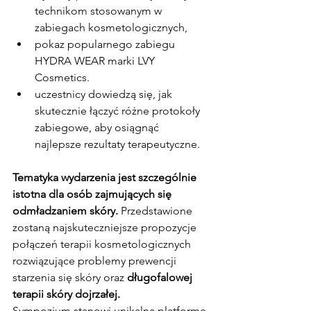
technikom stosowanym w 
zabiegach kosmetologicznych,
pokaz popularnego zabiegu 
HYDRA WEAR marki LVY 
Cosmetics.
uczestnicy dowiedzą się, jak 
skutecznie łączyć różne protokoły 
zabiegowe, aby osiągnąć 
najlepsze rezultaty terapeutyczne.
Tematyka wydarzenia jest szczególnie 
istotna dla osób zajmujących się 
odmładzaniem skóry. 
Przedstawione 
zostaną najskuteczniejsze propozycje 
połączeń terapii kosmetologicznych 
rozwiązujące problemy prewencji 
starzenia się skóry oraz
 długofalowej 
terapii skóry dojrzałej.
Sympozjum stanowi unikalną platformę 