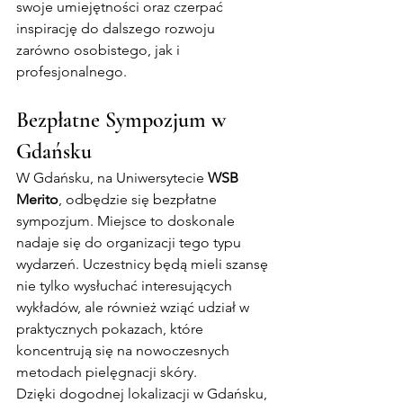
swoje umiejętności oraz czerpać 
inspirację do dalszego rozwoju 
zarówno osobistego, jak i 
profesjonalnego.
Bezpłatne Sympozjum w 
Gdańsku
W Gdańsku, na Uniwersytecie 
WSB 
Merito
, odbędzie się bezpłatne 
sympozjum. Miejsce to doskonale 
nadaje się do organizacji tego typu 
wydarzeń. Uczestnicy będą mieli szansę 
nie tylko wysłuchać interesujących 
wykładów, ale również wziąć udział w 
praktycznych pokazach, które 
koncentrują się na nowoczesnych 
metodach pielęgnacji skóry.
Dzięki dogodnej lokalizacji w Gdańsku, 