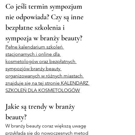
Co jeśli termin sympozjum 
nie odpowiada? Czy są inne 
bezpłatne szkolenia i 
sympozja w branży beauty?
Pełne kalendarium szkoleń 
stacjonarnych i online dla 
kosmetologów oraz bezpłatnych 
sympozjów branży beauty 
organizowanych w różnych miastach 
znajduje się na tej stronie KALENDARZ 
SZKOLEŃ DLA KOSMETOLOGÓW
Jakie są trendy w branży 
beauty?
W branży beauty coraz większą uwagę 
przykłada się do nowoczesnych metod 