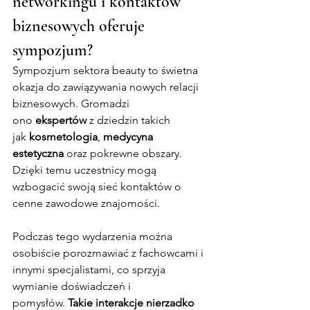
networkingu i kontaktów 
biznesowych oferuje 
sympozjum?
Sympozjum sektora beauty to świetna 
okazja do zawiązywania nowych relacji 
biznesowych. Gromadzi 
ono 
ekspertów
 z dziedzin takich 
jak 
kosmetologia
, 
medycyna 
estetyczna
 oraz pokrewne obszary. 
Dzięki temu uczestnicy mogą 
wzbogacić swoją sieć kontaktów o 
cenne zawodowe znajomości.
Podczas tego wydarzenia można 
osobiście porozmawiać z fachowcami i 
innymi specjalistami, co sprzyja 
wymianie doświadczeń i 
pomysłów. 
Takie interakcje nierzadko 