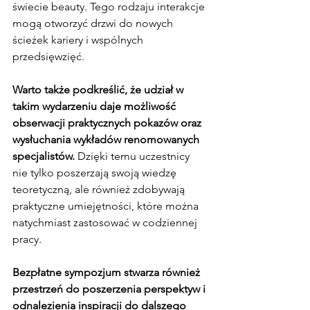
świecie beauty. Tego rodzaju interakcje 
mogą otworzyć drzwi do nowych 
ścieżek kariery i wspólnych 
przedsięwzięć.
Warto także podkreślić, że udział w 
takim wydarzeniu daje możliwość 
obserwacji praktycznych pokazów oraz 
wysłuchania wykładów renomowanych 
specjalistów.
 Dzięki temu uczestnicy 
nie tylko poszerzają swoją wiedzę 
teoretyczną, ale również zdobywają 
praktyczne umiejętności, które można 
natychmiast zastosować w codziennej 
pracy.
Bezpłatne sympozjum stwarza również 
przestrzeń do poszerzenia perspektyw i 
odnalezienia inspiracji do dalszego 