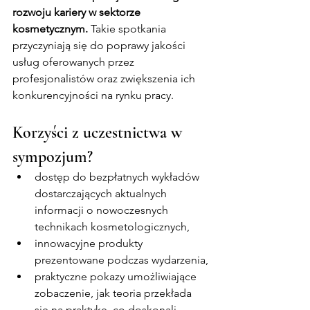
rozwoju kariery w sektorze 
kosmetycznym.
 Takie spotkania 
przyczyniają się do poprawy jakości 
usług oferowanych przez 
profesjonalistów oraz zwiększenia ich 
konkurencyjności na rynku pracy.
Korzyści z uczestnictwa w 
sympozjum?
dostęp do bezpłatnych wykładów 
dostarczających aktualnych 
informacji o nowoczesnych 
technikach kosmetologicznych,
innowacyjne produkty 
prezentowane podczas wydarzenia,
praktyczne pokazy umożliwiające 
zobaczenie, jak teoria przekłada 
się na praktykę, co doskonali 