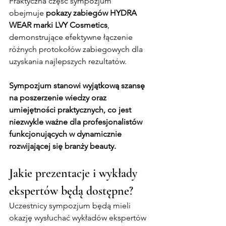
Praktyczna część sympozjum 
obejmuje 
pokazy zabiegów HYDRA 
WEAR marki LVY Cosmetics
, 
demonstrujące efektywne łączenie 
różnych protokołów zabiegowych dla 
uzyskania najlepszych rezultatów.
Sympozjum stanowi wyjątkową szansę 
na poszerzenie wiedzy oraz 
umiejętności praktycznych, co jest 
niezwykle ważne dla profesjonalistów 
funkcjonujących w dynamicznie 
rozwijającej się branży beauty.
Jakie prezentacje i wykłady 
ekspertów będą dostępne?
Uczestnicy sympozjum będą mieli 
okazję wysłuchać wykładów ekspertów 