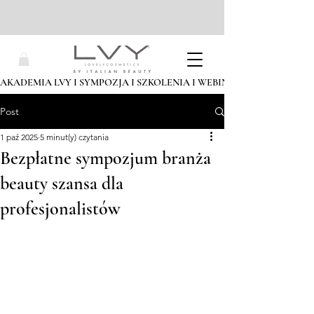
AKADEMIA LVY I SYMPOZJA I SZKOLENIA I WEBINARIA I ZAPISZ SIĘ
Post
1 paź 2025
5 minut(y) czytania
Bezpłatne sympozjum branża
beauty szansa dla
profesjonalistów