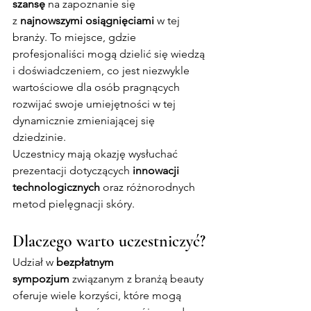
szansę
 na zapoznanie się 
z 
najnowszymi osiągnięciami
 w tej 
branży. To miejsce, gdzie 
profesjonaliści mogą dzielić się wiedzą 
i doświadczeniem, co jest niezwykle 
wartościowe dla osób pragnących 
rozwijać swoje umiejętności w tej 
dynamicznie zmieniającej się 
dziedzinie.
Uczestnicy mają okazję wysłuchać 
prezentacji dotyczących 
innowacji 
technologicznych
 oraz różnorodnych 
metod pielęgnacji skóry.
Dlaczego warto uczestniczyć?
Udział w 
bezpłatnym 
sympozjum
 związanym z branżą beauty 
oferuje wiele korzyści, które mogą 