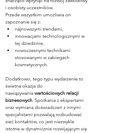
znacząco wpłynąć na rozwój zawodowy 
i osobisty uczestników.
Przede wszystkim umożliwia on 
zapoznanie się z:
najnowszymi trendami,
innowacjami technologicznymi w 
tej dziedzinie,
nowoczesnymi technikami 
stosowanymi w zabiegach 
kosmetycznych.
Dodatkowo, tego typu wydarzenie to 
świetna okazja do 
nawiązywania 
wartościowych relacji 
biznesowych
. Spotkania z ekspertami 
oraz wymiana doświadczeń z innymi 
specjalistami pozwalają rozbudować 
sieć kontaktów, co jest niezwykle 
istotne w dynamicznie rozwijającym się 