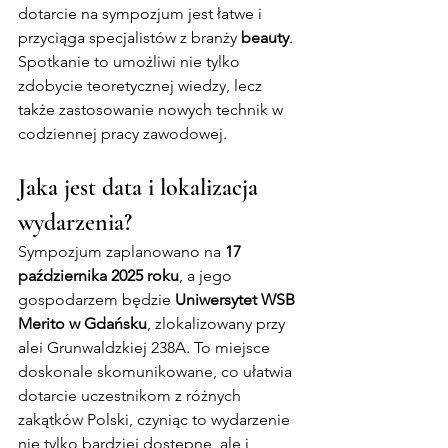
dotarcie na sympozjum jest łatwe i 
przyciąga specjalistów z branży 
beauty
. 
Spotkanie to umożliwi nie tylko 
zdobycie teoretycznej wiedzy, lecz 
także zastosowanie nowych technik w 
codziennej pracy zawodowej.
Jaka jest data i lokalizacja 
wydarzenia?
Sympozjum zaplanowano na 
17 
października 2025 roku
, a jego 
gospodarzem będzie 
Uniwersytet WSB 
Merito w Gdańsku
, zlokalizowany przy 
alei Grunwaldzkiej 238A. To miejsce 
doskonale skomunikowane, co ułatwia 
dotarcie uczestnikom z różnych 
zakątków Polski, czyniąc to wydarzenie 
nie tylko bardziej dostępne, ale i 