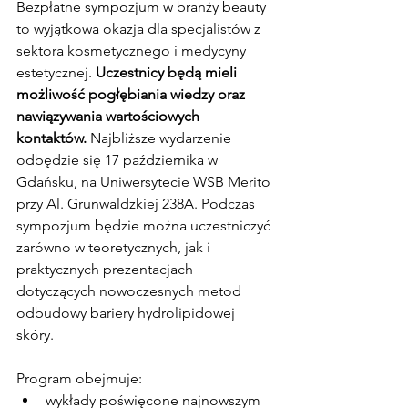
Bezpłatne sympozjum w branży beauty 
to wyjątkowa okazja dla specjalistów z 
sektora kosmetycznego i medycyny 
estetycznej. 
Uczestnicy będą mieli 
możliwość pogłębiania wiedzy oraz 
nawiązywania wartościowych 
kontaktów.
 Najbliższe wydarzenie 
odbędzie się 17 października w 
Gdańsku, na Uniwersytecie WSB Merito 
przy Al. Grunwaldzkiej 238A. Podczas 
sympozjum będzie można uczestniczyć 
zarówno w teoretycznych, jak i 
praktycznych prezentacjach 
dotyczących nowoczesnych metod 
odbudowy bariery hydrolipidowej 
skóry.
Program obejmuje:
wykłady poświęcone najnowszym 